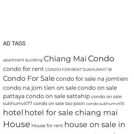
AD TAGS
Condo
Chiang Mai
apartment
building
condo for rent
CONDO FOR RENT SUKHUMVIT 18
Condo For Sale
condo for sale na jomtien
condo na jom tien on sale
condo on sale
pattaya
condo on sale sattahip
condo on sale
sukhumvit77
condo on sale tao poon
condo sukhumvit15
hotel
hotel for sale chiang mai
House
house on sale in
House for rent