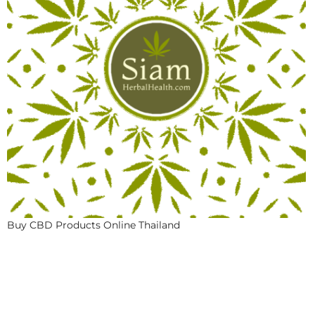
Buy CBD Products Online Thailand