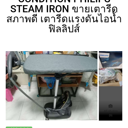
STEAM IRON ขายเตารีด
สภาพดี เตารีดแรงดันไอน้ำ
ฟิลลิปส์
All photos
(9)