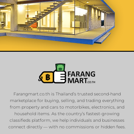
List Your
Properties
Farangmart.co.th is Thailand’s trusted second-hand
marketplace for buying, selling, and trading everything
Private Sellers
from property and cars to motorbikes, electronics, and
Real Estate Agents
household items. As the country’s fastest-growing
Sale & Rent
classifieds platform, we help individuals and businesses
connect directly — with no commissions or hidden fees.