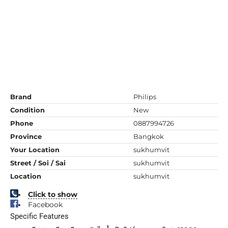
Brand
Philips
Condition
New
Phone
0887994726
Province
Bangkok
Your Location
sukhumvit
Street / Soi / Sai
sukhumvit
Location
sukhumvit
Click to show
Facebook
Specific Features