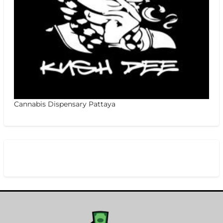
Cannabis Dispensary Pattaya