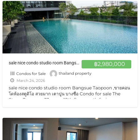
sale nice condo studio room Bangsue Taopoon ,ขายคอนโดห้องสตูดิโอ สวยมาก เตาปูน บางซื่อ
฿2,980,000
Condos for Sale
thailand property
March 24, 2026
sale nice condo studio room Bangsue Taopoon ,ขายคอน
โดห้องสตูดิโอ สวยมาก เตาปูน บางซื่อ Condo for sale The
Stage Taopoon, 33 sq m, 18th floor north-facing
balcony with
[…]