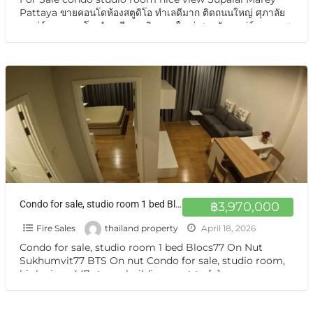
Pattaya ขายคอนโดห้องสตูดิโอ ทำเลดีมาก ติดถนนใหญ่ ศุภาลัย
มาเร่ย์ ขายคอนโด ทำเลดีมาก ติดถนนใหญ่ ศุภาลัยมาเร่ย์ ถนนเทพ
ประสิทธิ์ ใกล้ตลาด ใกล้ขนส่ง สะดวกสบายขายถูกพิเศษ ปล่อยเช่าก็
ดี ขายศุภาลัย มาเรย์
[…]
Condo for sale, studio room 1 bed Blocs77 On Nut Sukhumvit77 BTS On nut
฿3,970,000
Fire Sales
thailand property
April 18, 2026
Condo for sale, studio room 1 bed Blocs77 On Nut
Sukhumvit77 BTS On nut Condo for sale, studio room,
high view, 447-storey building, next to
[…]