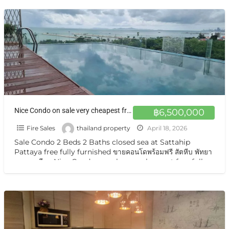
Nice Condo on sale very cheapest free fully furnished at Sattahip Pattaya Na Jomtien ขายคอนโดวิวทะเล พัทยานาจอมเทียน
฿6,500,000
Fire Sales
thailand property
April 18, 2026
Sale Condo 2 Beds 2 Baths closed sea at Sattahip
Pattaya free fully furnished ขายคอนโดพร้อมฟรี สัตหีบ พัทยา
นาจอมเทียน Nice Condo on sale very cheapest free fully
[…]