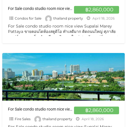
For Sale condo studio room nice view Supalai Marey Pattaya ขายคอนโด พัทยาใต้
฿2,860,000
Condos for Sale
thailand property
April 18, 2026
For Sale condo studio room nice view Supalai Marey
Pattaya ขายคอนโดห้องสตูดิโอ ทำเลดีมาก ติดถนนใหญ่ ศุภาลัย
มาเร่ย์ ขายคอนโด ทำเลดีมาก ติดถนนใหญ่ ศุภาลัยมาเร่ย์ ถนนเทพ
ประสิทธิ์ ใกล้ตลาด ใกล้ขนส่ง สะดวกสบายขายถูกพิเศษ ปล่อยเช่าก็
ดี ขายศุภาลัย มาเรย์
[…]
For Sale condo studio room nice view Supalai Marey Pattaya ขายคอนโดห้องสตูดิโอ ทำเลดีมาก ติดถนนใหญ่ ศุภาลัยมาเร่ย์
฿2,860,000
Fire Sales
thailand property
April 18, 2026
For Sale condo studio room nice view Supalai Marey