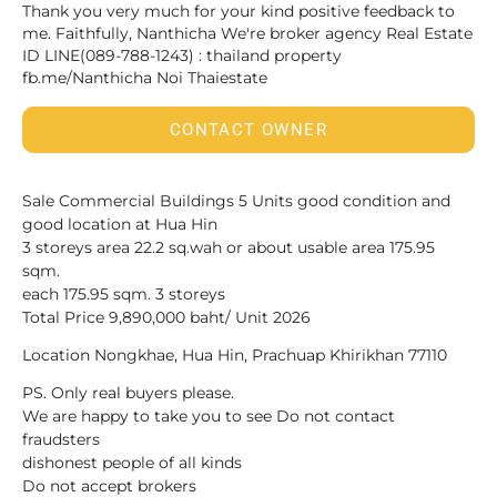
Thank you very much for your kind positive feedback to
me. Faithfully, Nanthicha We're broker agency Real Estate
ID LINE(089-788-1243) : thailand property
fb.me/Nanthicha Noi Thaiestate
CONTACT OWNER
Sale Commercial Buildings 5 Units good condition and
good location at Hua Hin
3 storeys area 22.2 sq.wah or about usable area 175.95
sqm.
each 175.95 sqm. 3 storeys
Total Price 9,890,000 baht/ Unit 2026
Location Nongkhae, Hua Hin, Prachuap Khirikhan 77110
PS. Only real buyers please.
We are happy to take you to see Do not contact
fraudsters
dishonest people of all kinds
Do not accept brokers