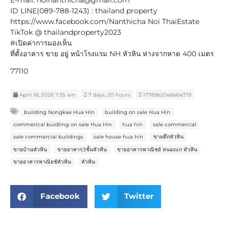
E-mail: noinanthicha@gmail.com
ID LINE(089-788-1243) : thailand property
https://www.facebook.com/Nanthicha Noi ThaiEstate
TikTok @ thailandproperty2023
#เปิดค่าการมองเห็น
ที่ตั้งอาคาร ขาย อยู่ หน้าโรงแรม NH หัวหิน ห่างจากหาด 400 เมตร
77110
April 18, 2026 7:35 am
7 days, 20 hours
17769e20e6ebe719
building Nongkae Hua Hin
building on sale Hua Hin
commerical buidling on sale Hua Hin
hua hin
sale commercial
sale commercial buildings
sale house hua hin
ขายตึกหัวหิน
ขายบ้านหัวหิน
ขายอาคาร3ชั้นหัวหิน
ขายอาคารพาณิชย์ หนองแก หัวหิน
ขายอาคารพาณิยช์หัวหิน
หัวหิน
Facebook
Twitter