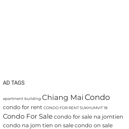
AD TAGS
Condo
Chiang Mai
apartment
building
condo for rent
CONDO FOR RENT SUKHUMVIT 18
Condo For Sale
condo for sale na jomtien
condo na jom tien on sale
condo on sale