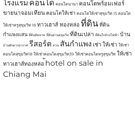
คอนโด
โรงแรม
คอนโดพร้อมเฟอร์
คอนโดนานา
ขายนาจอมเทียน
คอนโดให้เช่า
คอนโดให้เช่าสุขุมวิท 15
คอนโด
ที่ดิน
ทาวเฮาส์ ทองหล่อ
ที่ดิน
ให้เช่าหรูสุขุมวิท 18
ที่ดินเปล่า
บ้าน
กำแพงแสน
ที่ดินติดหาด
ที่ดินย่านสุขุมวิท
ที่ดินใกล้รถไฟฟ้า
รีสอร์ต
สันกำแพง
เช่า
ให้เช่า
ให้เช่า
บ้านพักตากอากาศ
สวน
ให้เช่า
คอนโดสุขุมวิท18
ให้เช่าคอนโดสุขุมวิท39
ให้เช่าคอนโดหรูสุขุมวิท
้hotel on sale in
ทาวเฮาส์ทองหล่อ
Chiang Mai