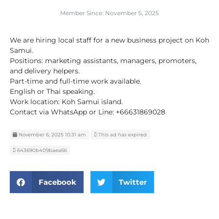
Member Since: November 5, 2025
We are hiring local staff for a new business project on Koh
Samui.
Positions: marketing assistants, managers, promoters,
and delivery helpers.
Part-time and full-time work available.
English or Thai speaking.
Work location: Koh Samui island.
Contact via WhatsApp or Line: +66631869028
November 6, 2025 10:31 am
This ad has expired
643690b409baea66
Facebook
Twitter