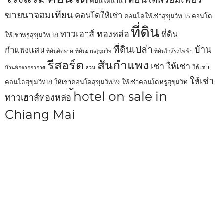
คอนโดนานา
ขายนาจอมเทียน
คอนโดให้เช่า
คอนโดให้เช่าสุขุมวิท 15
คอนโด
ที่ดิน
ทาวเฮาส์ ทองหล่อ
ที่ดิน
ให้เช่าหรูสุขุมวิท 18
ที่ดินเปล่า
บ้าน
กำแพงแสน
ที่ดินติดหาด
ที่ดินย่านสุขุมวิท
ที่ดินใกล้รถไฟฟ้า
รีสอร์ต
สันกำแพง
เช่า
ให้เช่า
ให้เช่า
บ้านพักตากอากาศ
สวน
ให้เช่า
คอนโดสุขุมวิท18
ให้เช่าคอนโดสุขุมวิท39
ให้เช่าคอนโดหรูสุขุมวิท
้hotel on sale in
ทาวเฮาส์ทองหล่อ
Chiang Mai