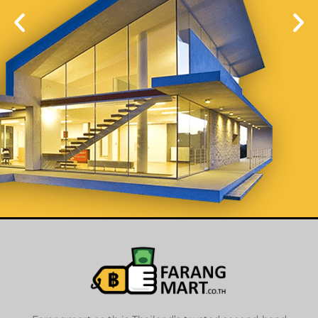
List Your
Properties