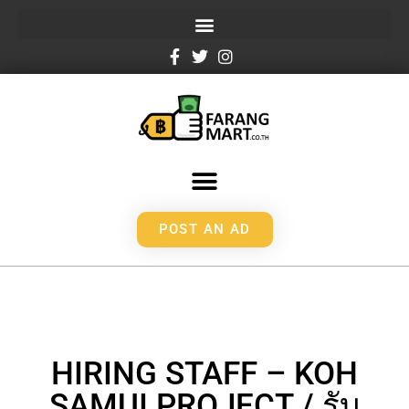
POST AN AD
HIRING STAFF – KOH
SAMUI PROJECT / รับ