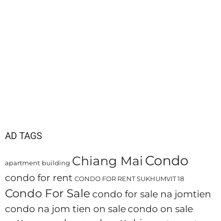
AD TAGS
Condo
Chiang Mai
apartment
building
condo for rent
CONDO FOR RENT SUKHUMVIT 18
Condo For Sale
condo for sale na jomtien
condo na jom tien on sale
condo on sale