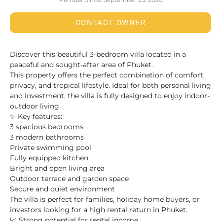
CONTACT OWNER
Discover this beautiful 3-bedroom villa located in a
peaceful and sought-after area of Phuket.
This property offers the perfect combination of comfort,
privacy, and tropical lifestyle. Ideal for both personal living
and investment, the villa is fully designed to enjoy indoor-
outdoor living.
✨ Key features:
3 spacious bedrooms
3 modern bathrooms
Private swimming pool
Fully equipped kitchen
Bright and open living area
Outdoor terrace and garden space
Secure and quiet environment
The villa is perfect for families, holiday home buyers, or
investors looking for a high rental return in Phuket.
📈 Strong potential for rental income.