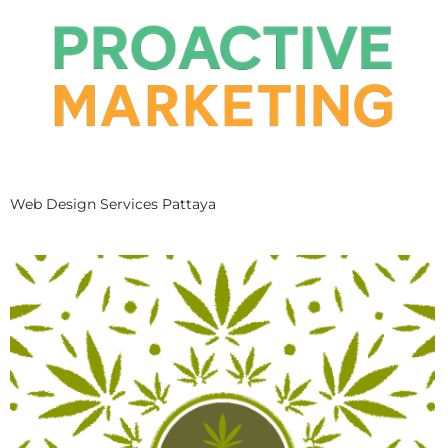
Web Design Services Pattaya