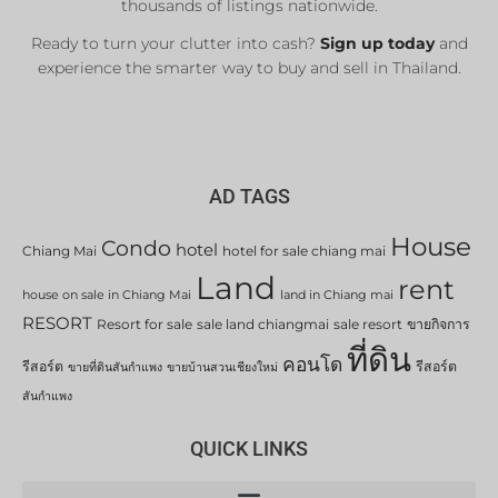
thousands of listings nationwide.
Ready to turn your clutter into cash?
Sign up today
and
experience the smarter way to buy and sell in Thailand.
AD TAGS
House
Condo
hotel
Chiang Mai
hotel for sale chiang mai
Land
rent
house on sale in Chiang Mai
land in Chiang mai
RESORT
Resort for sale
sale land chiangmai
sale resort
ขายกิจการ
ที่ดิน
คอนโด
รีสอร์ต
รีสอร์ต
ขายที่ดินสันกำแพง
ขายบ้านสวนเชียงใหม่
สันกำแพง
QUICK LINKS