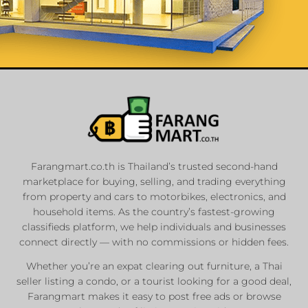
List Your
Properties
Farangmart.co.th is Thailand’s trusted second-hand
marketplace for buying, selling, and trading everything
Private Sellers
from property and cars to motorbikes, electronics, and
Real Estate Agents
household items. As the country’s fastest-growing
Sale & Rent
classifieds platform, we help individuals and businesses
connect directly — with no commissions or hidden fees.
Whether you’re an expat clearing out furniture, a Thai
List Now
seller listing a condo, or a tourist looking for a good deal,
Farangmart makes it easy to post free ads or browse