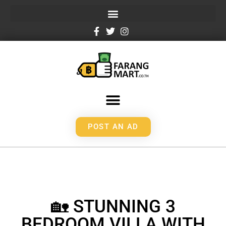
POST AN AD
🏡 STUNNING 3
BEDROOM VILLA WITH