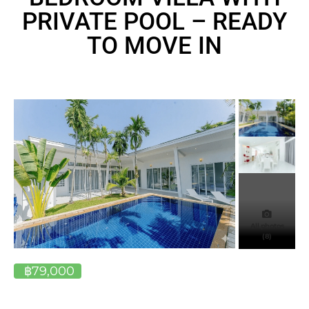
PRIVATE POOL – READY
TO MOVE IN
All photos
(8)
฿79,000