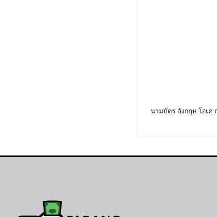
นามบัตร อังกฤษ โอเค 