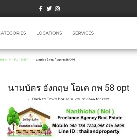
CATEGORIES
LOCATIONS
SERVICES
UMVIT44 FOR RENT
นามบัตร อังกฤษ โอเค กพ 58 OPT
นามบัตร อังกฤษ โอเค กพ 58 opt
← Back to Town house sukhumvit44 for rent