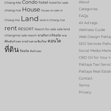
Condo
About
hotel
Chiang Mai
hotel for sale
House
Categories
chiang mai
house on sale in
FAQs
Land
Chiang Mai
land in Chiang mai
All Ad tags
rent
RESORT
Resort for sale
sale land
Wellness Guide
chiangmai
sale resort
ขายกิจการรีสอร์ต
ขาย
Web Design Patta
คอนโด
ที่ดินสันกำแพง
ขายบ้านสวนเชียงใหม่
SEO Services Patt
ที่ดิน
Social Media Mark
รีสอร์ต
สันกำแพง
CBD Oil for Your 
Pattaya Taxi Servi
Pattaya Real Estat
Contact
Terms
Privacy