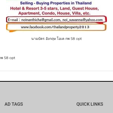
นามบัตร อังกฤษ โอเค กพ 58 opt
กพ 58 opt
AD TAGS
QUICK LINKS