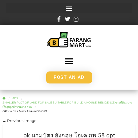
POST AN AD
ADS
SMALLER PLOT OF LAND FOR SALE SUITABLE FOR BUILD A HOUSE, RESIDENCE ขายที่ดินแปลง
เล็กๆปลูกบ้านซอยวัดด่าน
OK นามบัตร อังกฤษ โอเค กพ 58 OPT
← Previous Image
ok นามบัตร อังกฤษ โอเค กพ 58 opt