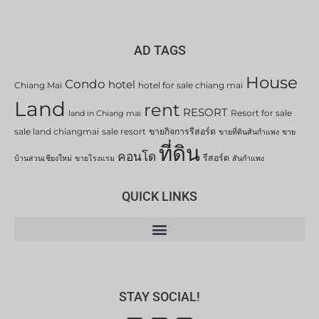
AD TAGS
House
Condo
hotel
Chiang Mai
hotel for sale chiang mai
Land
rent
RESORT
Resort for sale
land in Chiang mai
sale land chiangmai
sale resort
ขายกิจการรีสอร์ต
ขายที่ดินสันกำแพง
ขาย
ที่ดิน
คอนโด
รีสอร์ต
บ้านสวนเชียงใหม่
ขายโรงแรม
สันกำแพง
QUICK LINKS
STAY SOCIAL!