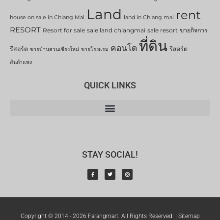
Land
rent
house on sale in Chiang Mai
land in Chiang mai
RESORT
Resort for sale
sale land chiangmai
sale resort
ขายกิจการ
ที่ดิน
คอนโด
รีสอร์ต
รีสอร์ต
ขายบ้านสวนเชียงใหม่
ขายโรงแรม
สันกำแพง
QUICK LINKS
STAY SOCIAL!
Copyright © 2014 - 2026 Farangmart. All Rights Reserved. |
Sitemap