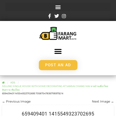
POST AN AD
ADS
SELLING SINGLE HOUSE WITH SOME DECORATING AT SANSAI CHIANG MAI ขายบ้านเดี่ยวใหม่
สันทราย เชียงใหม่
659409401 1415549323702695 7058754783671959792 N
← Previous Image
Next Image →
659409401 1415549323702695