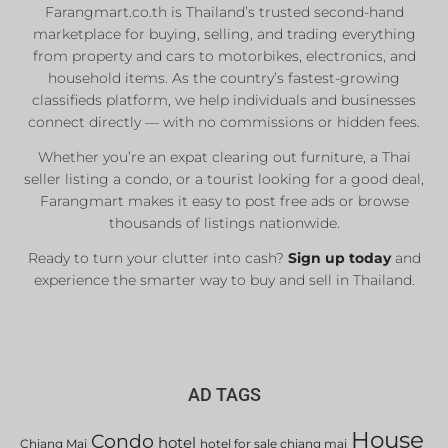
Farangmart.co.th is Thailand’s trusted second-hand
marketplace for buying, selling, and trading everything
from property and cars to motorbikes, electronics, and
household items. As the country’s fastest-growing
classifieds platform, we help individuals and businesses
connect directly — with no commissions or hidden fees.
Whether you’re an expat clearing out furniture, a Thai
seller listing a condo, or a tourist looking for a good deal,
Farangmart makes it easy to post free ads or browse
thousands of listings nationwide.
Ready to turn your clutter into cash?
Sign up today
and
experience the smarter way to buy and sell in Thailand.
AD TAGS
House
Condo
hotel
Chiang Mai
hotel for sale chiang mai