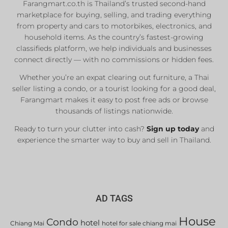
Farangmart.co.th is Thailand’s trusted second-hand
marketplace for buying, selling, and trading everything
from property and cars to motorbikes, electronics, and
household items. As the country’s fastest-growing
classifieds platform, we help individuals and businesses
connect directly — with no commissions or hidden fees.
Whether you’re an expat clearing out furniture, a Thai
seller listing a condo, or a tourist looking for a good deal,
Farangmart makes it easy to post free ads or browse
thousands of listings nationwide.
Ready to turn your clutter into cash?
Sign up today
and
experience the smarter way to buy and sell in Thailand.
AD TAGS
House
Condo
hotel
Chiang Mai
hotel for sale chiang mai