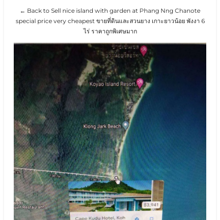
← Back to Sell nice island with garden at Phang Nng Chanote
special price very cheapest ขายที่ดินและสวนยาง เกาะยาวน้อย พังงา 6
ไร่ ราคาถูกพิเศษมาก