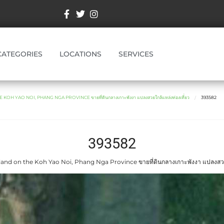
CATEGORIES
LOCATIONS
SERVICES
KOH YAO NOI, PHANG NGA PROVINCE ขายที่ดินกลางเกาะพังงา แปลงสวยใกล้แหล่งท่องเที่่ยว
393582
393582
land on the Koh Yao Noi, Phang Nga Province ขายที่ดินกลางเกาะพังงา แปลงสวยใก