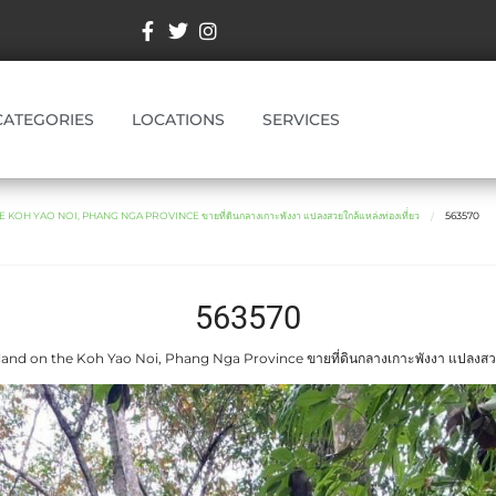
CATEGORIES
LOCATIONS
SERVICES
KOH YAO NOI, PHANG NGA PROVINCE ขายที่ดินกลางเกาะพังงา แปลงสวยใกล้แหล่งท่องเที่่ยว
563570
563570
land on the Koh Yao Noi, Phang Nga Province ขายที่ดินกลางเกาะพังงา แปลงสวยใก