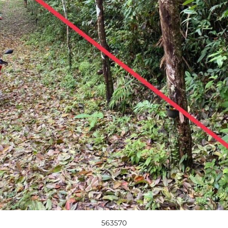
563570