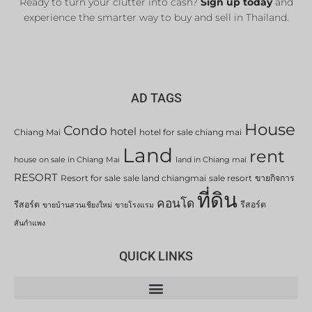
Ready to turn your clutter into cash?
Sign up today
and
experience the smarter way to buy and sell in Thailand.
AD TAGS
House
Condo
hotel
Chiang Mai
hotel for sale chiang mai
Land
rent
house on sale in Chiang Mai
land in Chiang mai
RESORT
Resort for sale
sale land chiangmai
sale resort
ขายกิจการ
ที่ดิน
คอนโด
รีสอร์ต
รีสอร์ต
ขายบ้านสวนเชียงใหม่
ขายโรงแรม
สันกำแพง
QUICK LINKS