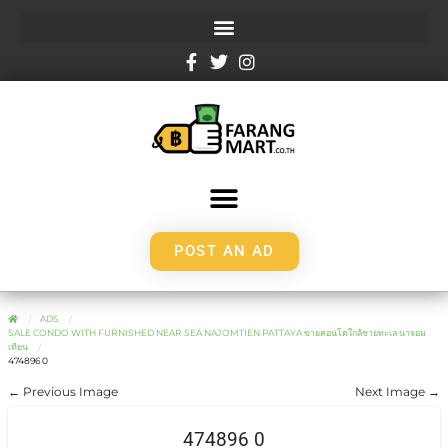
POST AN AD
ADS
SALE CONDO WITH FURNISHED NEAR SEA NAJOMTIEN PATTAYA ขายคอนโดใกล้ชายทะเล นาจอม
เทียน
474896 0
← Previous Image
Next Image →
474896 0