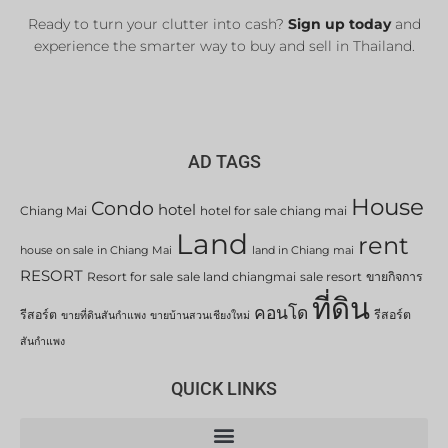
Ready to turn your clutter into cash?
Sign up today
and
experience the smarter way to buy and sell in Thailand.
AD TAGS
House
Condo
hotel
Chiang Mai
hotel for sale chiang mai
Land
rent
house on sale in Chiang Mai
land in Chiang mai
RESORT
Resort for sale
sale land chiangmai
sale resort
ขายกิจการ
ที่ดิน
คอนโด
รีสอร์ต
รีสอร์ต
ขายที่ดินสันกำแพง
ขายบ้านสวนเชียงใหม่
สันกำแพง
QUICK LINKS