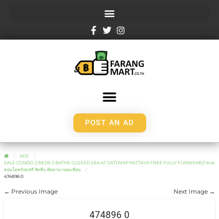
POST AN AD
ADS
SALE CONDO 2 BEDS 2 BATHS CLOSED SEA AT SATTAHIP PATTAYA FREE FULLY FURNISHED ขาย
คอนโดพร้อมฟรี สัตหีบ พัทยานาจอมเทียน
474896 0
← Previous Image
Next Image →
474896 0