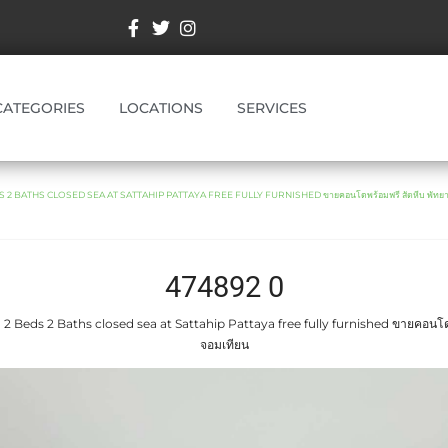
CATEGORIES
LOCATIONS
SERVICES
2 BATHS CLOSED SEA AT SATTAHIP PATTAYA FREE FULLY FURNISHED ขายคอนโดพร้อมฟรี สัตหีบ พัทยา
474892 0
 Beds 2 Baths closed sea at Sattahip Pattaya free fully furnished ขายคอนโด
จอมเทียน