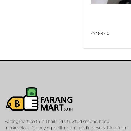
474892 0
Farangmart.co.th is Thailand’s trusted second-hand
marketplace for buying, selling, and trading everything from