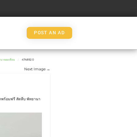
POST AN AD
นาจอมเทียน
474892 0
Next Image →
พร้อมฟรี สัตหีบ พัทยานา