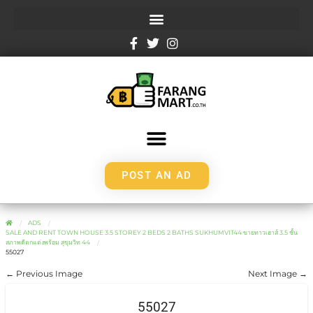
POST AN AD
ADS
SALE AND RENT TOWN HOUSE 3.5 STOREY 2 BEDS 2 BATHS SUKHUMVIT44 ขายทาวเฮาส์ 3.5 ชั้น
สภาพดีตกแต่งพร้อม สุขุมวิท 44
55027
← Previous Image
Next Image →
55027