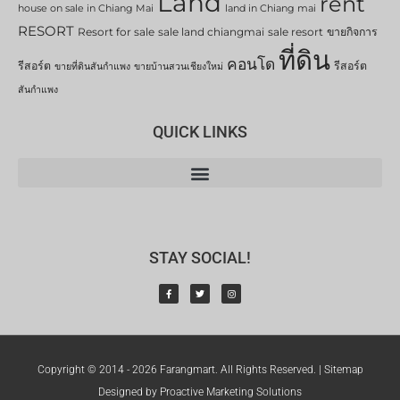
Land
rent
house on sale in Chiang Mai
land in Chiang mai
RESORT
Resort for sale
sale land chiangmai
sale resort
ขายกิจการ
ที่ดิน
คอนโด
รีสอร์ต
รีสอร์ต
ขายที่ดินสันกำแพง
ขายบ้านสวนเชียงใหม่
สันกำแพง
QUICK LINKS
STAY SOCIAL!
Copyright © 2014 - 2026 Farangmart. All Rights Reserved. |
Sitemap
Designed by Proactive Marketing Solutions