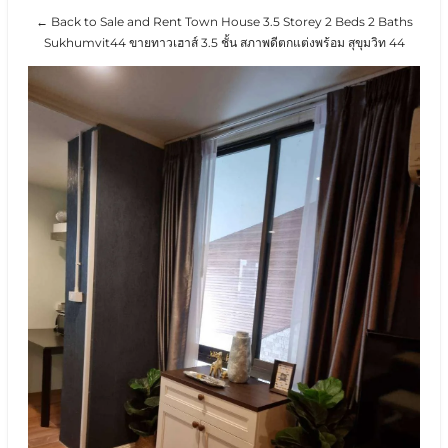
← Back to Sale and Rent Town House 3.5 Storey 2 Beds 2 Baths
Sukhumvit44 ขายทาวเฮาส์ 3.5 ชั้น สภาพดีตกแต่งพร้อม สุขุมวิท 44