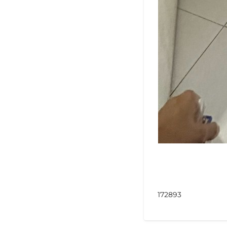
172893