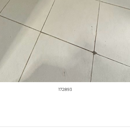
172893