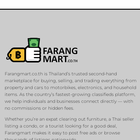
Farangmart.co.th is Thailand’s trusted second-hand
marketplace for buying, selling, and trading everything from
property and cars to motorbikes, electronics, and household
items. As the country’s fastest-growing classifieds platform,
we help individuals and businesses connect directly — with
no commissions or hidden fees.
Whether you’re an expat clearing out furniture, a Thai seller
listing a condo, or a tourist looking for a good deal,
Farangmart makes it easy to post free ads or browse
thousands of listings nationwide.