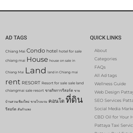
AD TAGS
QUICK LINKS
Condo
About
hotel
Chiang Mai
hotel for sale
House
Categories
chiang mai
house on sale in
FAQs
Land
Chiang Mai
land in Chiang mai
All Ad tags
rent
RESORT
Resort for sale
sale land
Wellness Guide
chiangmai
sale resort
ขายกิจการรีสอร์ต
ขาย
Web Design Patta
ที่ดิน
คอนโด
SEO Services Patt
บ้านสวนเชียงใหม่
ขายโรงแรม
Social Media Mark
รีสอร์ต
สันกำแพง
CBD Oil for Your 
Pattaya Taxi Servi