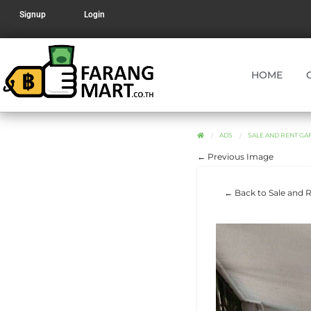
Signup
Login
HOME
ADS
SALE AND RENT GARDE
← Previous Image
← Back to Sale and Re