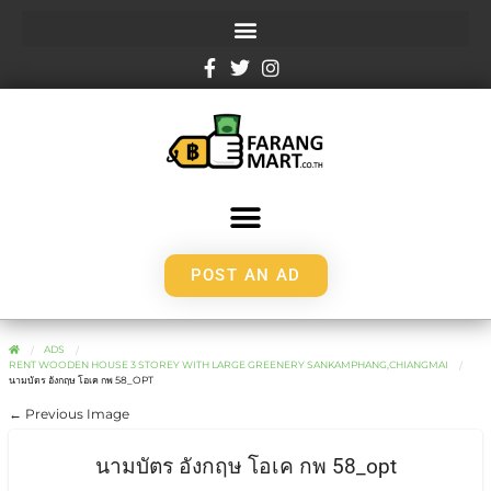
POST AN AD
ADS
RENT WOODEN HOUSE 3 STOREY WITH LARGE GREENERY SANKAMPHANG,CHIANGMAI
นามบัตร อังกฤษ โอเค กพ 58_OPT
← Previous Image
นามบัตร อังกฤษ โอเค กพ 58_opt