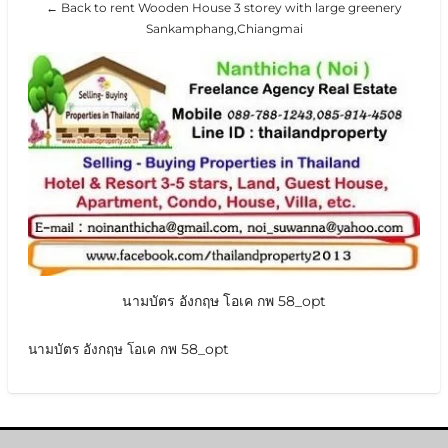
← Back to rent Wooden House 3 storey with large greenery
Sankamphang,Chiangmai
นามบัตร อังกฤษ โอเค กพ 58_opt
นามบัตร อังกฤษ โอเค กพ 58_opt