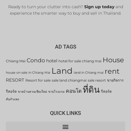
Ready to turn your clutter into cash?
Sign up today
and
experience the smarter way to buy and sell in Thailand.
AD TAGS
House
Condo
hotel
Chiang Mai
hotel for sale chiang mai
Land
rent
house on sale in Chiang Mai
land in Chiang mai
RESORT
Resort for sale
sale land chiangmai
sale resort
ขายกิจการ
ที่ดิน
คอนโด
รีสอร์ต
รีสอร์ต
ขายบ้านสวนเชียงใหม่
ขายโรงแรม
สันกำแพง
QUICK LINKS