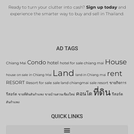
Ready to turn your clutter into cash?
Sign up today
and
experience the smarter way to buy and sell in Thailand.
AD TAGS
House
Condo
hotel
Chiang Mai
hotel for sale chiang mai
Land
rent
house on sale in Chiang Mai
land in Chiang mai
RESORT
Resort for sale
sale land chiangmai
sale resort
ขายกิจการ
ที่ดิน
คอนโด
รีสอร์ต
รีสอร์ต
ขายที่ดินสันกำแพง
ขายบ้านสวนเชียงใหม่
สันกำแพง
QUICK LINKS