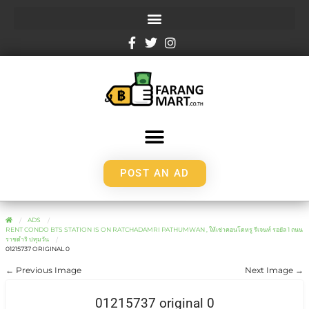
POST AN AD
ADS
RENT CONDO BTS STATION IS ON RATCHADAMRI PATHUMWAN , ให้เช่าคอนโดหรู รีเจนท์ รอยัล 1 ถนน
ราชดำริ ปทุมวัน
01215737 ORIGINAL 0
← Previous Image
Next Image →
01215737 original 0