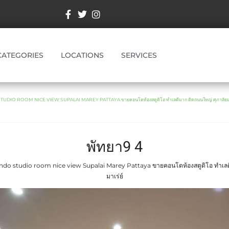
CATEGORIES
LOCATIONS
SERVICES
DIO ROOM NICE VIEW SUPALAI MAREY PATTAYA ขายคอนโดห้องสตูดิโอ ทำเลดีมาก ติดถนนใหญ่ ศุภาลัยมา
พัทยา9 4
ndo studio room nice view Supalai Marey Pattaya ขายคอนโดห้องสตูดิโอ ทำเลดี
มาเร่ย์