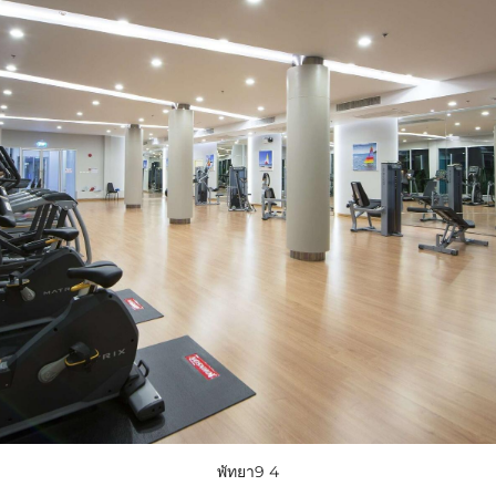
พัทยา9 4