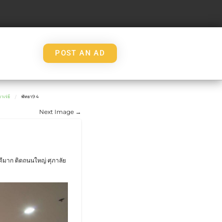
POST AN AD
เร่ย์
พัทยา9 4
Next Image →
มาก ติดถนนใหญ่ ศุภาลัย