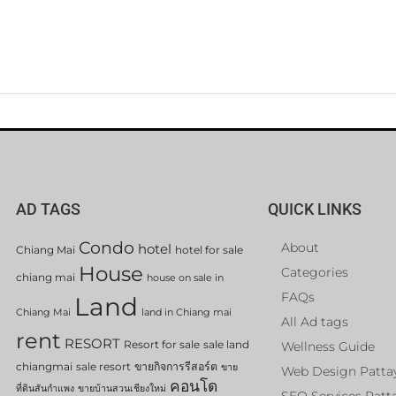
AD TAGS
QUICK LINKS
Condo
About
hotel
Chiang Mai
hotel for sale
House
Categories
chiang mai
house on sale in
FAQs
Land
Chiang Mai
land in Chiang mai
All Ad tags
rent
RESORT
Resort for sale
sale land
Wellness Guide
chiangmai
sale resort
ขายกิจการรีสอร์ต
ขาย
Web Design Patta
คอนโด
ที่ดินสันกำแพง
ขายบ้านสวนเชียงใหม่