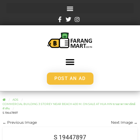
POST AN AD
ADS
COMMERCIAL BUILDING 3 STOREY NEAR BEACH 400 M. ON SALE AT HUA HIN ขายอาคารพาณิชย์
หัวหิน
S 19447897
← Previous Image
Next Image →
S 19447897