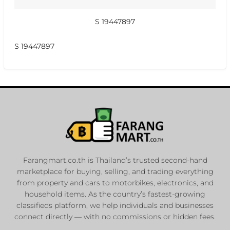
S 19447897
S 19447897
Farangmart.co.th is Thailand’s trusted second-hand
marketplace for buying, selling, and trading everything
from property and cars to motorbikes, electronics, and
household items. As the country’s fastest-growing
classifieds platform, we help individuals and businesses
connect directly — with no commissions or hidden fees.