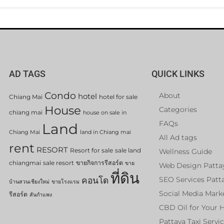
AD TAGS
QUICK LINKS
Condo
About
hotel
Chiang Mai
hotel for sale
House
Categories
chiang mai
house on sale in
FAQs
Land
Chiang Mai
land in Chiang mai
All Ad tags
rent
RESORT
Resort for sale
sale land
Wellness Guide
chiangmai
sale resort
ขายกิจการรีสอร์ต
ขาย
Web Design Patta
ที่ดิน
คอนโด
SEO Services Patt
บ้านสวนเชียงใหม่
ขายโรงแรม
Social Media Mark
รีสอร์ต
สันกำแพง
CBD Oil for Your 
Pattaya Taxi Servi