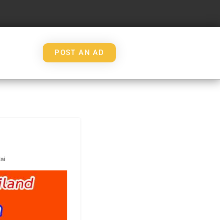
POST AN AD
ai