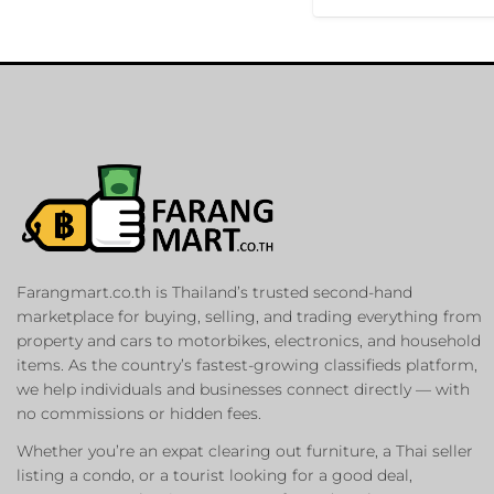
Farangmart.co.th is Thailand’s trusted second-hand
marketplace for buying, selling, and trading everything from
property and cars to motorbikes, electronics, and household
items. As the country’s fastest-growing classifieds platform,
we help individuals and businesses connect directly — with
no commissions or hidden fees.
Whether you’re an expat clearing out furniture, a Thai seller
listing a condo, or a tourist looking for a good deal,