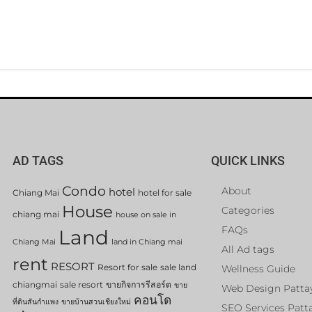
AD TAGS
QUICK LINKS
Condo
About
hotel
Chiang Mai
hotel for sale
House
Categories
chiang mai
house on sale in
FAQs
Land
Chiang Mai
land in Chiang mai
All Ad tags
rent
RESORT
Resort for sale
sale land
Wellness Guide
chiangmai
sale resort
ขายกิจการรีสอร์ต
ขาย
Web Design Patta
คอนโด
ที่ดินสันกำแพง
ขายบ้านสวนเชียงใหม่
SEO Services Patt