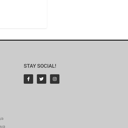
STAY SOCIAL!
ya
aya