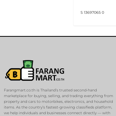
S 13697065 0
Farangmart.co.th is Thailand’s trusted second-hand
marketplace for buying, selling, and trading everything from
property and cars to motorbikes, electronics, and household
items. As the country’s fastest-growing classifieds platform,
we help individuals and businesses connect directly — with