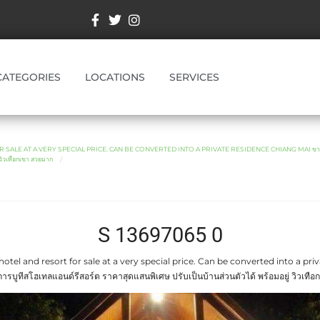
CATEGORIES
LOCATIONS
SERVICES
LE AT A VERY SPECIAL PRICE. CAN BE CONVERTED INTO A PRIVATE RESIDENCE CHIANG MAI ขายกิจกา
 วิวเทือกเขา สวยมาก
S 13697065 0
tel and resort for sale at a very special price. Can be converted into a pr
ารบูทีสโฮเทลแอนด์รีสอร์ต ราคาสุดแสนพิเศษ ปรับเป็นบ้านส่วนตัวได้ พร้อมอยู่ วิวเทื