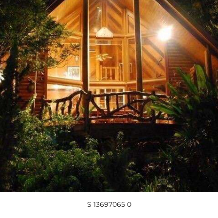
S 13697065 0