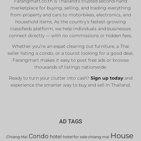
Farangmart.co.th is Thailand’s trusted second-hand
marketplace for buying, selling, and trading everything
from property and cars to motorbikes, electronics, and
household items. As the country’s fastest-growing
classifieds platform, we help individuals and businesses
connect directly — with no commissions or hidden fees.
Whether you’re an expat clearing out furniture, a Thai
seller listing a condo, or a tourist looking for a good deal,
Farangmart makes it easy to post free ads or browse
thousands of listings nationwide.
Ready to turn your clutter into cash?
Sign up today
and
experience the smarter way to buy and sell in Thailand.
AD TAGS
House
Condo
hotel
Chiang Mai
hotel for sale chiang mai