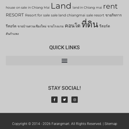
Land
rent
house on sale in Chiang Mai
land in Chiang mai
RESORT
Resort for sale
sale land chiangmai
sale resort
ขายกิจการ
ที่ดิน
คอนโด
รีสอร์ต
รีสอร์ต
ขายบ้านสวนเชียงใหม่
ขายโรงแรม
สันกำแพง
QUICK LINKS
STAY SOCIAL!
Copyright © 2014 - 2026 Farangmart. All Rights Reserved. |
Sitemap