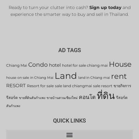
Ready to turn your clutter into cash?
Sign up today
and
experience the smarter way to buy and sell in Thailand.
AD TAGS
House
Condo
hotel
Chiang Mai
hotel for sale chiang mai
Land
rent
house on sale in Chiang Mai
land in Chiang mai
RESORT
Resort for sale
sale land chiangmai
sale resort
ขายกิจการ
ที่ดิน
คอนโด
รีสอร์ต
รีสอร์ต
ขายที่ดินสันกำแพง
ขายบ้านสวนเชียงใหม่
สันกำแพง
QUICK LINKS