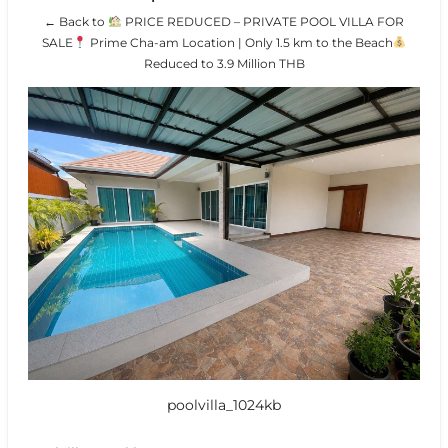
← Back to
PRICE REDUCED – PRIVATE POOL VILLA FOR
SALE
Prime Cha-am Location | Only 1.5 km to the Beach
Reduced to 3.9 Million THB
poolvilla_1024kb