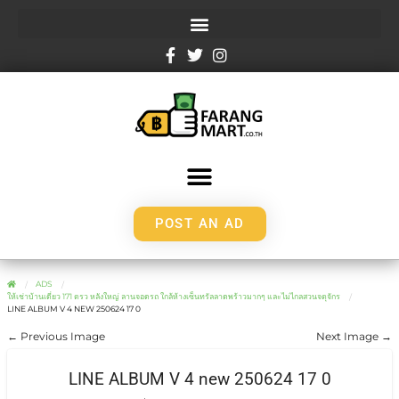
POST AN AD
ADS
ให้เช่าบ้านเดี่ยว 171 ตรว หลังใหญ่ ลานจอดรถ ใกล้ห้างเซ็นทรัลลาดพร้าวมากๆ และไม่ไกลสวนจตุจักร
LINE ALBUM V 4 NEW 250624 17 0
← Previous Image
Next Image →
LINE ALBUM V 4 new 250624 17 0