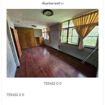
เซ็นทรัลลาดพร้าว
733452 0 0
733452 0 0