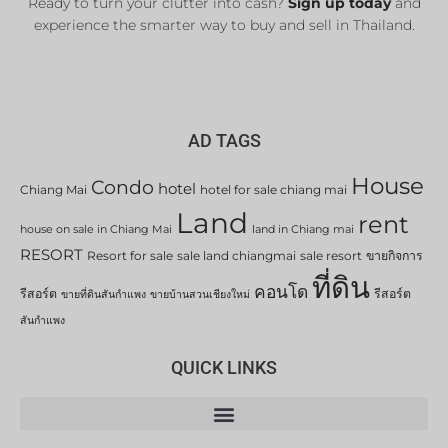
Ready to turn your clutter into cash?
Sign up today
and
experience the smarter way to buy and sell in Thailand.
AD TAGS
House
Condo
hotel
Chiang Mai
hotel for sale chiang mai
Land
rent
house on sale in Chiang Mai
land in Chiang mai
RESORT
Resort for sale
sale land chiangmai
sale resort
ขายกิจการ
ที่ดิน
คอนโด
รีสอร์ต
รีสอร์ต
ขายที่ดินสันกำแพง
ขายบ้านสวนเชียงใหม่
สันกำแพง
QUICK LINKS