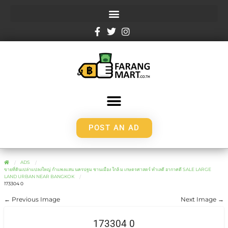
POST AN AD
ADS
ขายที่ดินเปล่าแปลงใหญ่ กำแพงแสน นครปฐม ชานเมือง ใกล้ ม เกษตรศาสตร์ ทำเลดี อากาศดี SALE LARGE
LAND URBAN NEAR BANGKOK
173304 0
← Previous Image
Next Image →
173304 0