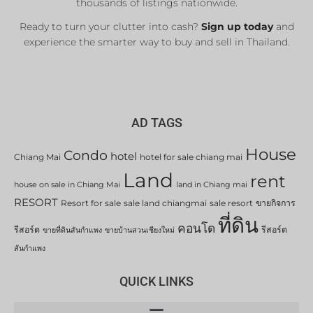
thousands of listings nationwide.
Ready to turn your clutter into cash?
Sign up today
and
experience the smarter way to buy and sell in Thailand.
AD TAGS
House
Condo
hotel
Chiang Mai
hotel for sale chiang mai
Land
rent
house on sale in Chiang Mai
land in Chiang mai
RESORT
Resort for sale
sale land chiangmai
sale resort
ขายกิจการ
ที่ดิน
คอนโด
รีสอร์ต
รีสอร์ต
ขายที่ดินสันกำแพง
ขายบ้านสวนเชียงใหม่
สันกำแพง
QUICK LINKS