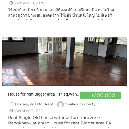
October 10, 2025
ให้เช่าบ้านเดี่ยว 5 นอน และมีห้องแม่บ้าน บริเวณ มีสวน ไม่ไกล
สวนจตุจักร บางเขน ลาดพร้าว ให้เช่า บ้านหลังใหญ่ ไม่มีเฟอร์
ลาดพร้าว ไม่ไกลสวนจตุจักร บ้านเดี่ยวลดราคาแสนกว่าในราคาถูก
พิเศษ ให้เช่า ไม่มีเฟอร์ ทันสมัย ย่านพหลโยธิน บางเขน ลาดพร้าว
บ้านให้เช่า ลาดพร้าว บางเขน
[…]
House for rent Bigger area 114 sq.wah 5 Beds without furniture furniture zone Lat Phrao ,Chatuchak not far from Chtuchak Park BTS LINE
฿100,000
Houses, Villas for Rent
thailand property
October 9, 2025
Rent Single Old house without furniture zone
Bangkhen-Lat phrao House for rent Bigger area 114
sq.wah 5 Beds without furniture furniture zone Lat