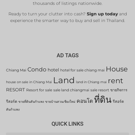
thousands of listings nationwide.
Ready to turn your clutter into cash?
Sign up today
and
experience the smarter way to buy and sell in Thailand.
AD TAGS
House
Condo
hotel
Chiang Mai
hotel for sale chiang mai
Land
rent
house on sale in Chiang Mai
land in Chiang mai
RESORT
Resort for sale
sale land chiangmai
sale resort
ขายกิจการ
ที่ดิน
คอนโด
รีสอร์ต
รีสอร์ต
ขายที่ดินสันกำแพง
ขายบ้านสวนเชียงใหม่
สันกำแพง
QUICK LINKS