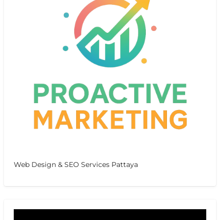
Web Design & SEO Services Pattaya