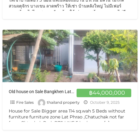
สวนจตุจักร บางเขน ลาดพร้าว ให้เช่า บ้านหลังใหญ่ ไม่มีเฟอร์
ลาดพร้าว ไม่ไกลสวนจตุจักร บ้านให้เช่า ลาดพร้าว บางเขน ไม่มี
เฟอร์ ทำเลดีเงียบสงบ น่าอยู่ หลังใหญ่ บ้านให้เช่า มีสวน 5นอน
[…]
Old house on Sale Bangkhen Latphrao 114 sq.wah ขายที่ดินบ้านเก่า ลาดพร้าว บางเขน
฿44,000,000
Fire Sales
thailand property
October 9, 2025
House for Sale Bigger area 114 sq.wah 5 Beds without
furniture furniture zone Lat Phrao ,Chatuchak not far
from Chtuchak Park BTS LINE 5 bedrooms,
[…]