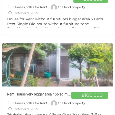
Houses, Villas for Rent
thailand property
October 9, 2025
House for Rent without furnitures bigger area 5 Beds
Rent Single Old house without furniture zone
Bangkhen-Lat phrao House for rent Bigger area 114
sq.wah
[…]
Rent House very bigger area 456 sq.m no furniture zone Lat Phrao ,Chatuchak not far from Chtuchak Park BTS LINE ให้เช่าบ้านเดี่ยว 5 นอน และมีห้องแม่บ้าน บริเวณ
฿100,000
Houses, Villas for Rent
thailand property
October 9, 2025
ให้เช่าบ้านเดี่ยว 5 นอน และมีห้องแม่บ้าน บริเวณ มีสวน ไม่ไกล