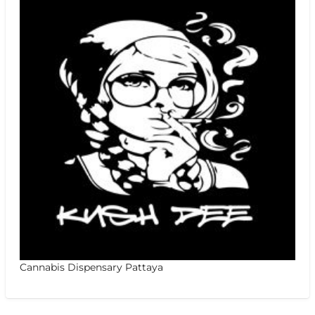
Cannabis Dispensary Pattaya