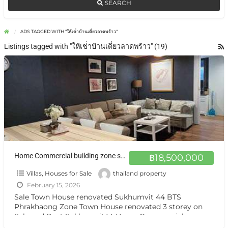
SEARCH
ADS TAGGED WITH "ให้เช่่าบ้านเดี่ยวลาดพร้าว"
Listings tagged with "ให้เช่่าบ้านเดี่ยวลาดพร้าว" (19)
Home Commercial building zone sukhumvit44ขายและให้เช่า บ้านทาวโฮม 3 ชั้น มี 2 ห้องนอนใหญ่ 2 ห้องน้ำ สุขุมวิท
฿18,500,000
Villas, Houses for Sale
thailand property
February 15, 2026
Sale Town House renovated Sukhumvit 44 BTS
Phrakhaong Zone Town House renovated 3 storey on
Sale and Rent Sukhumvit44 Home Commercial
building zone sukhumvit44 3
[…]