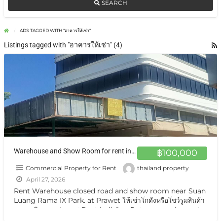
SEARCH
ADS TAGGED WITH "อาคารให้เช่า"
Listings tagged with "อาคารให้เช่า" (4)
Warehouse and Show Room for rent in Prawet Bangkok
฿100,000
Commercial Property for Rent
thailand property
April 27, 2026
Rent Warehouse closed road and show room near Suan
Luang Rama IX Park. at Prawet ให้เช่าโกดังหรือโชว์รูมสินค้า
อาคารติดถนน ประเวศ Rent building 5 storeys main road
Five-story
[…]