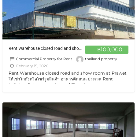
Rent Warehouse closed road and show room near Suan Luang Rama IX Park. at Prawet ให้เช่าโกดังหรือโชว์รูมสินค้า อาคารติดถนน ประเวศ
฿100,000
Commercial Property for Rent
thailand property
February 15, 2026
Rent Warehouse closed road and show room at Prawet
ให้เช่าโกดังหรือโชว์รูมสินค้า อาคารติดถนน ประเวศ Rent
building 5 storeys main road Five-story
commercial/office building with rooftop. at Suan
[…]