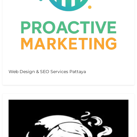
Web Design & SEO Services Pattaya