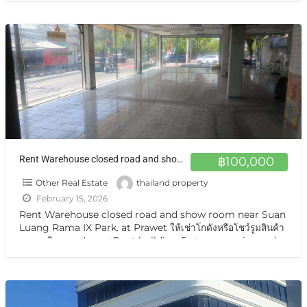
Rent Warehouse closed road and show room near Suan Luang Rama IX Park. at Prawet ให้เช่าโกดังหรือโชว์รูมสินค้า อาคารติดถนน ประเวศ
฿100,000
Other Real Estate
thailand property
February 15, 2026
Rent Warehouse closed road and show room near Suan
Luang Rama IX Park. at Prawet ให้เช่าโกดังหรือโชว์รูมสินค้า
อาคารติดถนน ประเวศ Rent building 5 storeys main road
Five-story
[…]