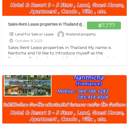
Sales-Rent-Lease properties in Thailand ศูนย์กลาง อสังหาฯ ทั่วไทย รับฝากฝากขาย เช่า บ้าน ตึกแถว ที่ดิน กิจการ กรุงเทพ หรือต่างจังหวัดแหล่งน่าสนใจ
฿7,777
Land For Sale or Lease
thailand property
October 9, 2025
Sales-Rent-Lease properties in Thailand My name is
Nanticha and I’d like to introduce myself as the
Freelance Broker who specializes in properties sales in
Thailand.
[…]