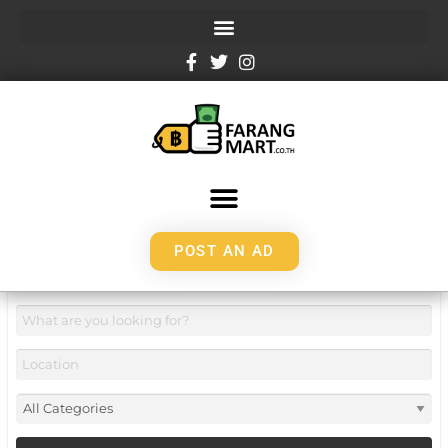
POST AN AD