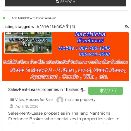
SEARCH
ADS TAGGED WITH "อาคารพาณิชย์"
Listings tagged with "อาคารพาณิชย์" (5)
Sales-Rent-Lease properties in Thailand ศูนย์กลาง ฝากขาย เช่า บ้าน ตึกแถว ที่ดิน กิจการ กรุงเทพ หรือต่างจังหวัดแหล่งน่าสนใจ
฿7,777
Villas, Houses for Sale
thailand property
April 18, 2026
Sales-Rent-Lease properties in Thailand Nanthicha
Freelance Broker who specializes in properties sales in
Thailand. selling properties namely Hotel ,Land, Resort,
Guest House, Apartment ,Condo,House, Villa
[…]