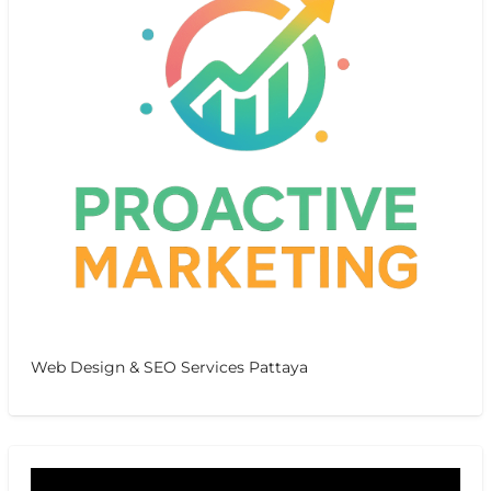
Web Design & SEO Services Pattaya