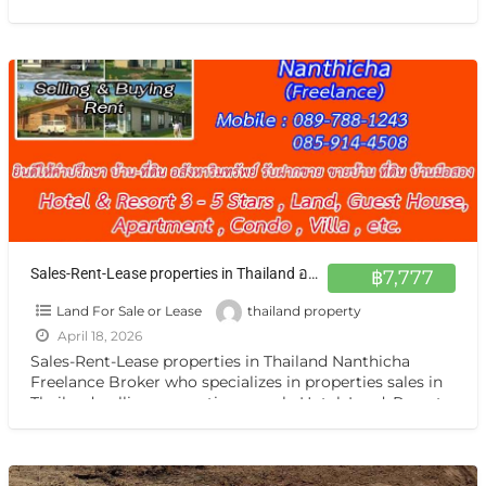
Guest House, Apartment ,Condo,House, Villa
[…]
Sales-Rent-Lease properties in Thailand อสังหาฯ ทั่วไทย รับฝากฝากขาย เช่า บ้าน ตึกแถว ที่ดิน กิจการ กรุงเทพ หรือต่างจังหวัดแหล่งน่าสนใจ
฿7,777
Land For Sale or Lease
thailand property
April 18, 2026
Sales-Rent-Lease properties in Thailand Nanthicha
Freelance Broker who specializes in properties sales in
Thailand. selling properties namely Hotel ,Land, Resort,
Guest House, Apartment ,Condo,House, Villa
[…]