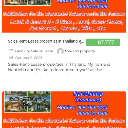
Sales-Rent-Lease properties in Thailand ศูนย์กลาง อสังหาฯ ทั่วไทย รับฝากฝากขาย เช่า บ้าน ตึกแถว ที่ดิน กิจการ กรุงเทพ หรือต่างจังหวัดแหล่งน่าสนใจ
฿7,777
Land For Sale or Lease
thailand property
October 9, 2025
Sales-Rent-Lease properties in Thailand My name is
Nanticha and I’d like to introduce myself as the
Freelance Broker who specializes in properties sales in
Thailand.
[…]