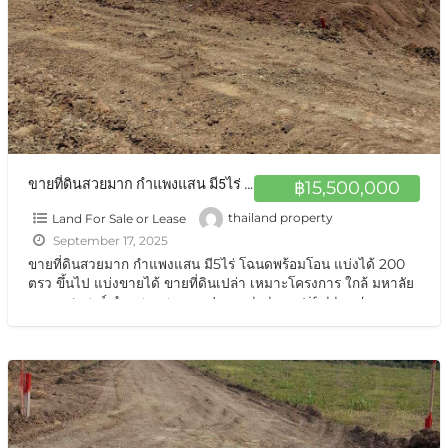
ขายที่ดินสวยมาก กำแพงแสน มี5ไร่ โฉนดพร้อมโอน แบ่งได้ 200 ตรว ขึ้นไป แบ่งขายได้
฿15,500,000
Land For Sale or Lease
thailand property
September 17, 2025
ขายที่ดินสวยมาก กำแพงแสน มี5ไร่ โฉนดพร้อมโอน แบ่งได้ 200
ตรว ขึ้นไป แบ่งขายได้ ขายที่ดินเปล่า เหมาะโครงการ ใกล้ มหาลัย
เกษตรศาสตร์ กำแพงแสน นครปฐม sale beautiful land
Nakhon Pathom 5 Rais ขายที่ดินสวยมาก กำแพงแสน แบ่งขาย
ได้
[…]