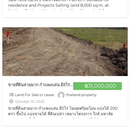
residence and Projects Selling land 8,000 sq.m. at
Nakhon Pathom Vacant plot of land for sale,
[…]
ขายที่ดินสวยมาก กำแพงแสน มี5ไร่ โฉนดพร้อมโอน แบ่งได้ 200 ตรว ขึ้นไป แบ่งขายได้ sale beautiful land Nakhon Pathom 5 Rais
฿31,000,000
Land For Sale or Lease
thailand property
October 10, 2025
ขายที่ดินสวยมาก กำแพงแสน มี5ไร่ โฉนดพร้อมโอน แบ่งได้ 200
ตรว ขึ้นไป แบ่งขายได้ ที่ดินเปล่า เหมาะโครงการ ใกล้ มหาลัย
เกษตรศาสตร์ กำแพงแสน นครปฐม sale beautiful land
Nakhon Pathom 5 Rais ที่ดินถมแล้ว แปลงสวยมาก ทำเลดีใกล้