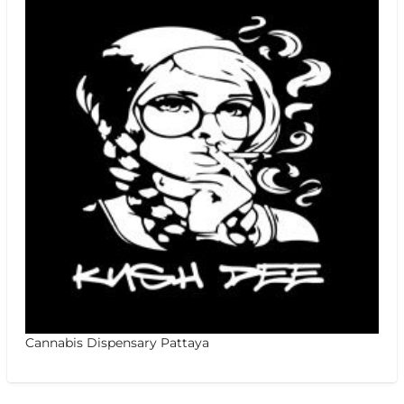
Cannabis Dispensary Pattaya