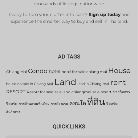
thousands of listings nationwide.
Ready to turn your clutter into cash?
Sign up today
and
experience the smarter way to buy and sell in Thailand.
AD TAGS
House
Condo
hotel
Chiang Mai
hotel for sale chiang mai
Land
rent
house on sale in Chiang Mai
land in Chiang mai
RESORT
Resort for sale
sale land chiangmai
sale resort
ขายกิจการ
ที่ดิน
คอนโด
รีสอร์ต
รีสอร์ต
ขายบ้านสวนเชียงใหม่
ขายโรงแรม
สันกำแพง
QUICK LINKS