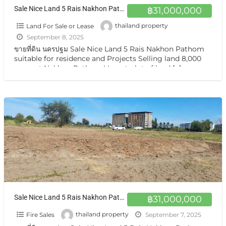
Sale Nice Land 5 Rais Nakhon Pathom suitable for residence and Projects Selling land 8,000 sq.m. at Nakhon Pathom ขายที่ดินเปล่า นครปฐม
฿31,000,000
Land For Sale or Lease
thailand property
September 8, 2025
ขายที่ดิน นครปฐม Sale Nice Land 5 Rais Nakhon Pathom
suitable for residence and Projects Selling land 8,000
sq.m. at Nakhon Pathom Vacant plot of land
[…]
Sale Nice Land 5 Rais Nakhon Pathom suitable for residence and Projects Selling land 8,000 sq.m ขายที่ดินเปล่า กำแพงแสน นครปฐม
฿31,000,000
Fire Sales
thailand property
September 7, 2025