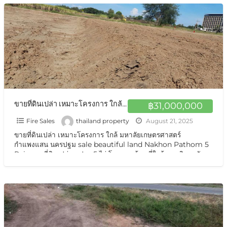
ขายที่ดินเปล่า เหมาะโครงการ ใกล้ มหาลัยเกษตรศาสตร์ กำแพงแสน นครปฐม sale beautiful land Nakhon Pathom 5 Rais
฿31,000,000
Fire Sales
thailand property
August 21, 2025
ขายที่ดินเปล่า เหมาะโครงการ ใกล้ มหาลัยเกษตรศาสตร์
กำแพงแสน นครปฐม sale beautiful land Nakhon Pathom 5
Rais ขายที่ดินเปล่า แปลง 5 ไร่ โฉนดถูกต้อง ที่ใกล้ มหาวิทยาลัย
เกษตร นครปฐม ร้อยกว่าเมตร ที่ดินสวยมากก เหมาะทำที่พัก
[…]