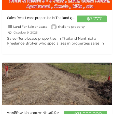
Sales-Rent-Lease properties in Thailand ศูนย์กลาง อสังหาฯ ทั่วไทย ฝากขาย เช่า บ้าน ตึกแถว ที่ดิน กิจการ กรุงเทพ หรือต่างจังหวัดแหล่งน่าสนใจ
฿7,777
Land For Sale or Lease
thailand property
October 9, 2025
Sales-Rent-Lease properties in Thailand Nanthicha
Freelance Broker who specializes in properties sales in
Thailand. selling properties namely Hotel ,Land, Resort,
Guest House, Apartment ,Condo,House, Villa
[…]
ขายที่ดินเปล่า สวยมาก ทำเลดี มี 5 ไร่The empty land can be divided at Nakhon Pathom near University
฿31,000,000