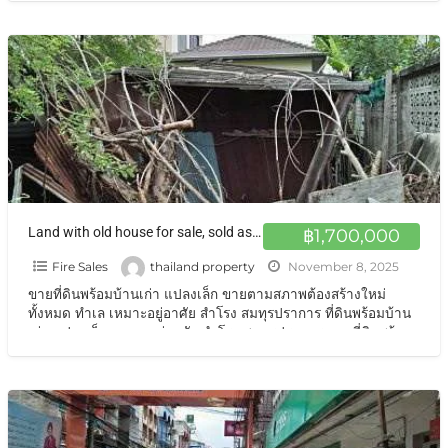
Land with old house for sale, sold as-is, in Soi Wat Dan Samrong, Sukhumvit 113 ขายที่ดินพร้อมบ้านเก่า แปลงเล็ก ขายตามสภาพ สมทุรปราการ
฿1,700,000
Fire Sales
thailand property
November 8, 2025
ขายที่ดินพร้อมบ้านเก่า แปลงเล็ก ขายตามสภาพต้องสร้างใหม่
ทั้งหมด ทำเล เหมาะอยู่อาศัย สำโรง สมทุรปราการ ที่ดินพร้อมบ้าน
เก่า แปลงเล็ก เหมาะอยู่อาศัย สำโรง สมทุรปราการ ขายที่ดินพร้อม
สิ่งปลูกสร้าง ขายตามสภาพ ซอยวัดด่านสำโรง สุขุมวิท 113 ไม่ไกล
สถานีบีทีเอส สำโรง ปู่เจ้า และบางนา อุดมสุข เนื้อที่ดิน 19 ตาราง
วา
[…]