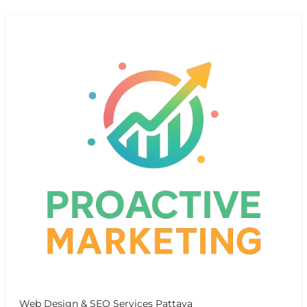
Web Design & SEO Services Pattaya