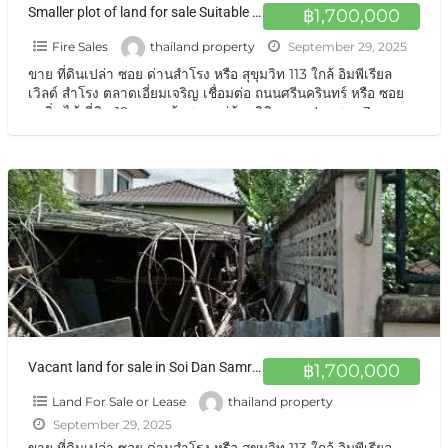
Smaller plot of land for sale Suitable for build a house, residence ขายที่ดินแปลงเล็กๆปลูกบ้านซอยวัดด่าน
฿1,700,000
Fire Sales
thailand property
September 29, 2025
ขาย ที่ดินเปล่า ซอย ด่านสำโรง หรือ สุขุมวิท 113 ใกล้ อิมพีเรียล
เวิลด์ สำโรง ตลาดเอี่ยมเจริญ เชื่อมต่อ ถนนศรีนครินทร์ หรือ ซอย
แบริ่ง ได้ ที่ดิน 19 ตรว. เข้าซอยหมู่บ้านลิขิต จากปากซอย 3 กม
ราคาถูกพิเศษสุดสุด
[…]
Vacant land for sale in Soi Dan Samrong or Sukhumvit 113 ขายที่ดินแปลงเล็กๆปลูกบ้านซอยวัดด่าน สุขุมวิท113 19 ตร.วา
฿1,700,000
Land For Sale or Lease
thailand property
September 29, 2025
ขาย ที่ดินเปล่า ซอย ด่านสำโรง หรือ สุขุมวิท 113 ใกล้ อิมพีเรียล