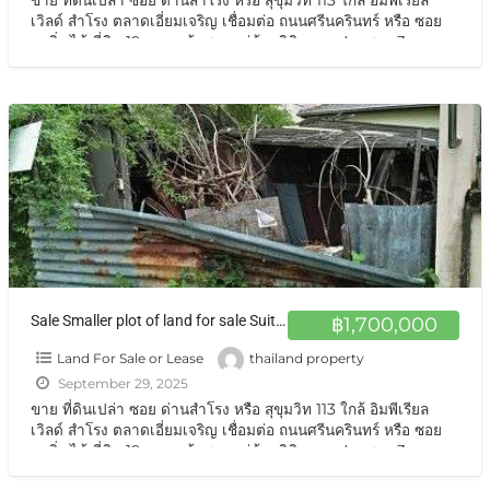
เวิลด์ สำโรง ตลาดเอี่ยมเจริญ เชื่อมต่อ ถนนศรีนครินทร์ หรือ ซอย
แบริ่ง ได้ ที่ดิน 19 ตรว. เข้าซอยหมู่บ้านลิขิต จากปากซอย 3 กม
ราคาถูกพิเศษสุดสุด
[…]
Sale Smaller plot of land for sale Suitable for build a house, residence 76 sqm. at BTS Samrong
฿1,700,000
Land For Sale or Lease
thailand property
September 29, 2025
ขาย ที่ดินเปล่า ซอย ด่านสำโรง หรือ สุขุมวิท 113 ใกล้ อิมพีเรียล
เวิลด์ สำโรง ตลาดเอี่ยมเจริญ เชื่อมต่อ ถนนศรีนครินทร์ หรือ ซอย
แบริ่ง ได้ ที่ดิน 19 ตรว. เข้าซอยหมู่บ้านลิขิต จากปากซอย 3 กม
ราคาถูกพิเศษสุดสุด
[…]