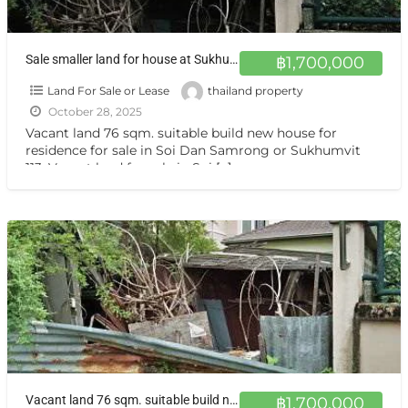
Sale smaller land for house at Sukhumvit 113 ขายที่ดินแปลงเล็กๆ สำโรง
฿1,700,000
Land For Sale or Lease
thailand property
October 28, 2025
Vacant land 76 sqm. suitable build new house for
residence for sale in Soi Dan Samrong or Sukhumvit
113, Vacant land for sale in Soi
[…]
Vacant land 76 sqm. suitable build new house ขาย ที่ดินเปล่า ซอย ด่านสำโรง หรือ สุขุมวิท 113
฿1,700,000