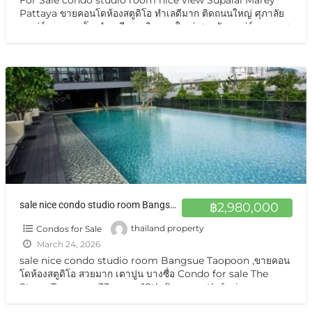
For Sale condo studio room nice view Supalai Marey
Pattaya ขายคอนโดห้องสตูดิโอ ทำเลดีมาก ติดถนนใหญ่ ศุภาลัย
มาเร่ย์ ขายคอนโด ทำเลดีมาก ติดถนนใหญ่ ศุภาลัยมาเร่ย์ ถนนเทพ
ประสิทธิ์ ใกล้ตลาด ใกล้ขนส่ง สะดวกสบายขายถูกพิเศษ ปล่อยเช่าก็
ดี ขายศุภาลัย มาเรย์
[…]
sale nice condo studio room Bangsue Taopoon ,ขายคอนโดห้องสตูดิโอ สวยมาก เตาปูน บางซื่อ
฿2,980,000
Condos for Sale
thailand property
March 24, 2026
sale nice condo studio room Bangsue Taopoon ,ขายคอน
โดห้องสตูดิโอ สวยมาก เตาปูน บางซื่อ Condo for sale The
Stage Taopoon, 33 sq m, 18th floor north-facing
balcony with
[…]