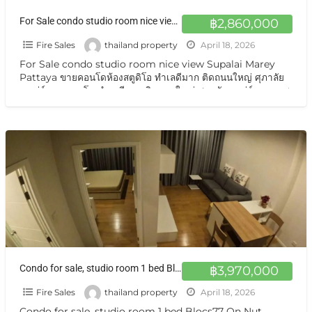
For Sale condo studio room nice view Supalai Marey Pattaya ขายคอนโดห้องสตูดิโอ ทำเลดีมาก ติดถนนใหญ่ ศุภาลัยมาเร่ย์
฿2,860,000
Fire Sales
thailand property
April 18, 2026
For Sale condo studio room nice view Supalai Marey
Pattaya ขายคอนโดห้องสตูดิโอ ทำเลดีมาก ติดถนนใหญ่ ศุภาลัย
มาเร่ย์ ขายคอนโด ทำเลดีมาก ติดถนนใหญ่ ศุภาลัยมาเร่ย์ ถนนเทพ
ประสิทธิ์ ใกล้ตลาด ใกล้ขนส่ง สะดวกสบายขายถูกพิเศษ ปล่อยเช่าก็
ดี ขายศุภาลัย มาเรย์
[…]
Condo for sale, studio room 1 bed Blocs77 On Nut Sukhumvit77 BTS On nut
฿3,970,000
Fire Sales
thailand property
April 18, 2026
Condo for sale, studio room 1 bed Blocs77 On Nut