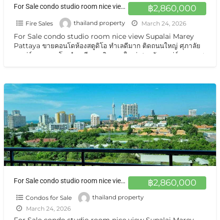
For Sale condo studio room nice view Supalai Marey Pattaya
฿2,860,000
Fire Sales
thailand property
March 24, 2026
For Sale condo studio room nice view Supalai Marey
Pattaya ขายคอนโดห้องสตูดิโอ ทำเลดีมาก ติดถนนใหญ่ ศุภาลัย
มาเร่ย์ ขายคอนโด ทำเลดีมาก ติดถนนใหญ่ ศุภาลัยมาเร่ย์ ถนนเทพ
ประสิทธิ์ ใกล้ตลาด ใกล้ขนส่ง สะดวกสบายขายถูกพิเศษ ปล่อยเช่าก็
ดี ขายศุภาลัย มาเรย์
[…]
For Sale condo studio room nice view Supalai Marey Pattaya ขายคอนโดห้องสตูดิโอ ทำเลดีมาก ติดถนนใหญ่ ศุภาลัยมาเร่ย์
฿2,860,000
Condos for Sale
thailand property
March 24, 2026