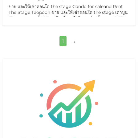
ขาย และให้เช่าคอนโด the stage Condo for saleand Rent
The Stage Taopoon ขาย และให้เช่าคอนโด the stage เตาปูน
33 ตารางเมตร ชั้น 18 ระเบียงทิศเหนือวิวสระว่ายน้ำ ราคา 2.98
ล้าน /2569
[…]
1
→