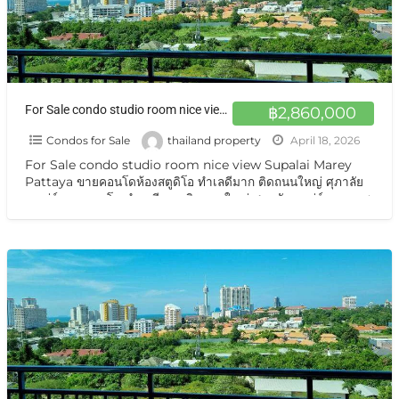
For Sale condo studio room nice view Supalai Marey Pattaya ขายคอนโด พัทยาใต้
฿2,860,000
Condos for Sale
thailand property
April 18, 2026
For Sale condo studio room nice view Supalai Marey
Pattaya ขายคอนโดห้องสตูดิโอ ทำเลดีมาก ติดถนนใหญ่ ศุภาลัย
มาเร่ย์ ขายคอนโด ทำเลดีมาก ติดถนนใหญ่ ศุภาลัยมาเร่ย์ ถนนเทพ
ประสิทธิ์ ใกล้ตลาด ใกล้ขนส่ง สะดวกสบายขายถูกพิเศษ ปล่อยเช่าก็
ดี ขายศุภาลัย มาเรย์
[…]