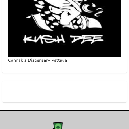
Cannabis Dispensary Pattaya