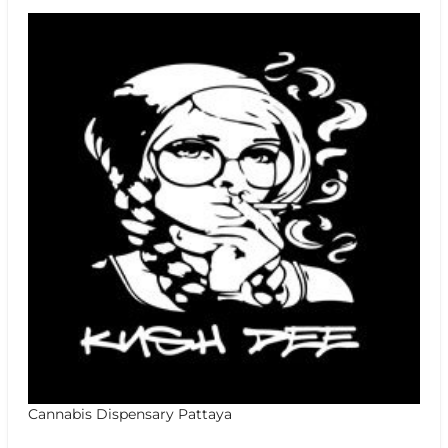
Cannabis Dispensary Pattaya