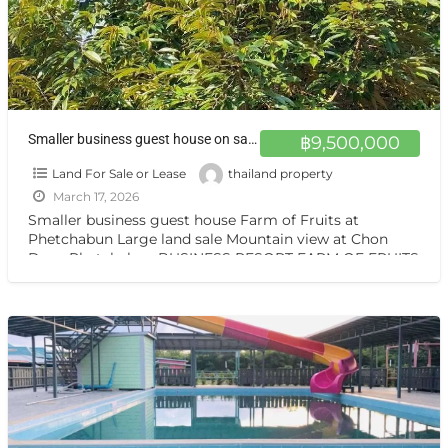
Smaller business guest house on sale Mountain view at Chon Daen Phetchabun ขายกิจการห้องพักและสวนผลไม้ไทยฉ่ำๆ ชนแดน เพชรบูรณ์ 10 ไร่
฿9,500,000
Land For Sale or Lease
thailand property
March 17, 2026
Smaller business guest house Farm of Fruits at
Phetchabun Large land sale Mountain view at Chon
Daen Phetchabun BUSINESS RESORT FARM OF FRUITS
Good asmohere,a
[…]