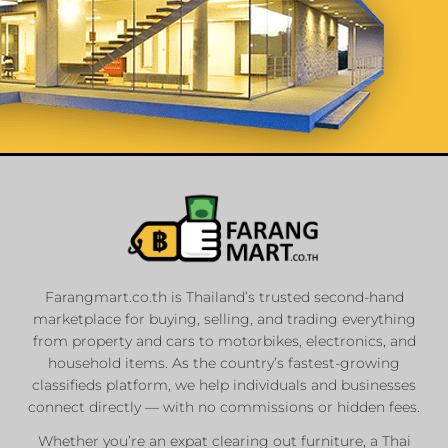
List Your
Properties
Farangmart.co.th is Thailand’s trusted second-hand
marketplace for buying, selling, and trading everything
Private Sellers
from property and cars to motorbikes, electronics, and
Real Estate Agents
household items. As the country’s fastest-growing
Sale & Rent
classifieds platform, we help individuals and businesses
connect directly — with no commissions or hidden fees.
Whether you’re an expat clearing out furniture, a Thai