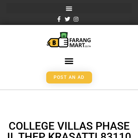
POST AN AD
COLLEGE VILLAS PHASE
II, THEP KRASATTI 83110