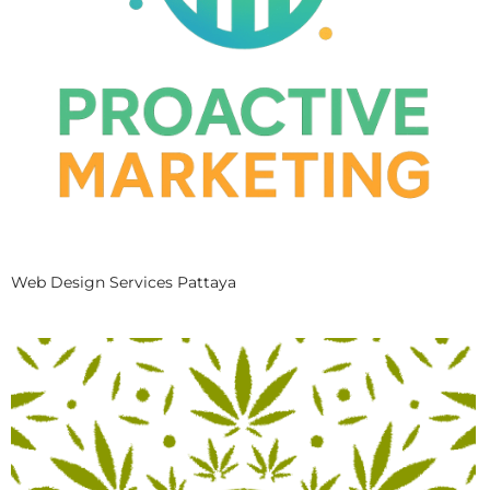
Web Design Services Pattaya