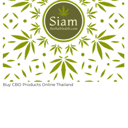
Buy CBD Products Online Thailand