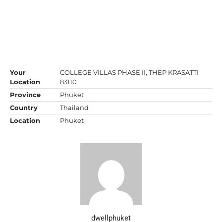
Your
COLLEGE VILLAS PHASE II, THEP KRASATTI
Location
83110
Province
Phuket
Country
Thailand
Location
Phuket
dwellphuket