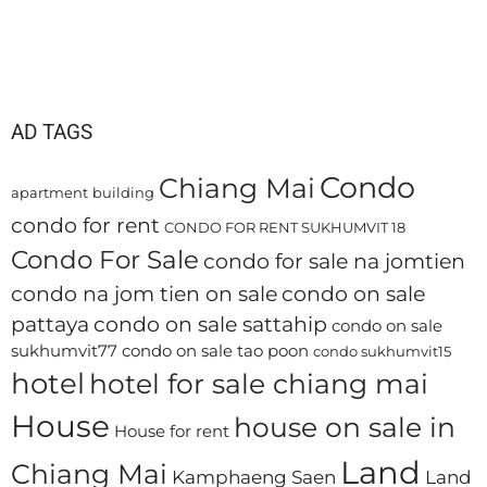
AD TAGS
Condo
Chiang Mai
apartment
building
condo for rent
CONDO FOR RENT SUKHUMVIT 18
Condo For Sale
condo for sale na jomtien
condo na jom tien on sale
condo on sale
pattaya
condo on sale sattahip
condo on sale
sukhumvit77
condo on sale tao poon
condo sukhumvit15
hotel
hotel for sale chiang mai
House
house on sale in
House for rent
Land
Chiang Mai
Kamphaeng Saen
Land