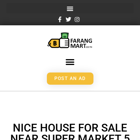
POST AN AD
NICE HOUSE FOR SALE
NEAR SUPER MARKET 5