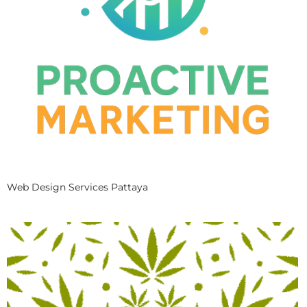
Web Design Services Pattaya