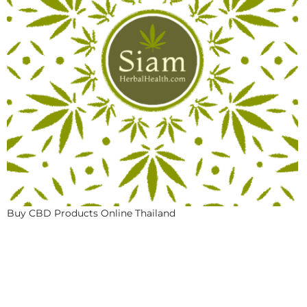
Buy CBD Products Online Thailand