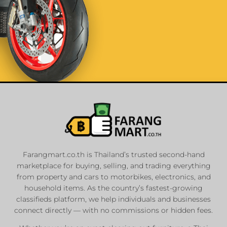
List Your Car or
Motorbike
Farangmart.co.th is Thailand’s trusted second-hand
marketplace for buying, selling, and trading everything
Private Seller
from property and cars to motorbikes, electronics, and
Registered Dealers
household items. As the country’s fastest-growing
Sale or Rent
classifieds platform, we help individuals and businesses
connect directly — with no commissions or hidden fees.