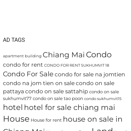
AD TAGS
Condo
Chiang Mai
apartment
building
condo for rent
CONDO FOR RENT SUKHUMVIT 18
Condo For Sale
condo for sale na jomtien
condo na jom tien on sale
condo on sale
pattaya
condo on sale sattahip
condo on sale
sukhumvit77
condo on sale tao poon
condo sukhumvit15
hotel
hotel for sale chiang mai
House
house on sale in
House for rent