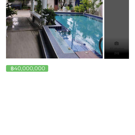
All photos
(10)
฿40,000,000