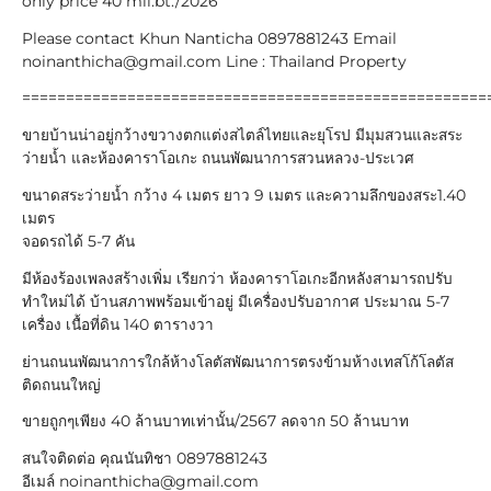
only price 40 mil.bt./2026
Please contact Khun Nanticha 0897881243 Email
noinanthicha@gmail.com Line : Thailand Property
=====================================================
ขายบ้านน่าอยู่กว้างขวางตกแต่งสไตล์ไทยและยุโรป มีมุมสวนและสระ
ว่ายน้ำ และห้องคาราโอเกะ ถนนพัฒนาการสวนหลวง-ประเวศ
ขนาดสระว่ายน้ำ กว้าง 4 เมตร ยาว 9 เมตร และความลึกของสระ1.40
เมตร
จอดรถได้ 5-7 คัน
มีห้องร้องเพลงสร้างเพิ่ม เรียกว่า ห้องคาราโอเกะอีกหลังสามารถปรับ
ทำใหม่ได้ บ้านสภาพพร้อมเข้าอยู่ มีเครื่องปรับอากาศ ประมาณ 5-7
เครื่อง เนื้อที่ดิน 140 ตารางวา
ย่านถนนพัฒนาการใกล้ห้างโลตัสพัฒนาการตรงข้ามห้างเทสโก้โลตัส
ติดถนนใหญ่
ขายถูกๆเพียง 40 ล้านบาทเท่านั้น/2567 ลดจาก 50 ล้านบาท
สนใจติดต่อ คุณนันทิชา 0897881243
อีเมล์ noinanthicha@gmail.com