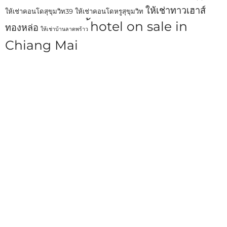
ให้เช่าทาวเฮาส์
ให้เช่าคอนโดสุขุมวิท39
ให้เช่าคอนโดหรูสุขุมวิท
้hotel on sale in
ทองหล่อ
ให้เช่าบ้านลาดพร้าว
Chiang Mai