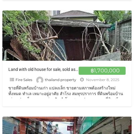
Land with old house for sale, sold as-is, in Soi Wat Dan Samrong, Sukhumvit 113 ขายที่ดินพร้อมบ้านเก่า แปลงเล็ก ขายตามสภาพ สมทุรปราการ
฿1,700,000
Fire Sales
thailand property
November 8, 2025
ขายที่ดินพร้อมบ้านเก่า แปลงเล็ก ขายตามสภาพต้องสร้างใหม่
ทั้งหมด ทำเล เหมาะอยู่อาศัย สำโรง สมทุรปราการ ที่ดินพร้อมบ้าน
เก่า แปลงเล็ก เหมาะอยู่อาศัย สำโรง สมทุรปราการ ขายที่ดินพร้อม
สิ่งปลูกสร้าง ขายตามสภาพ ซอยวัดด่านสำโรง สุขุมวิท 113 ไม่ไกล
สถานีบีทีเอส สำโรง ปู่เจ้า และบางนา อุดมสุข เนื้อที่ดิน 19 ตาราง
วา
[…]