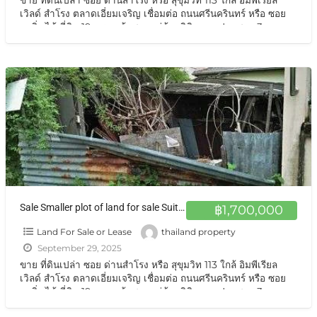
เวิลด์ สำโรง ตลาดเอี่ยมเจริญ เชื่อมต่อ ถนนศรีนครินทร์ หรือ ซอย
แบริ่ง ได้ ที่ดิน 19 ตรว. เข้าซอยหมู่บ้านลิขิต จากปากซอย 3 กม
ราคาถูกพิเศษสุดสุด
[…]
Sale Smaller plot of land for sale Suitable for build a house, residence 76 sqm. at BTS Samrong
฿1,700,000
Land For Sale or Lease
thailand property
September 29, 2025
ขาย ที่ดินเปล่า ซอย ด่านสำโรง หรือ สุขุมวิท 113 ใกล้ อิมพีเรียล
เวิลด์ สำโรง ตลาดเอี่ยมเจริญ เชื่อมต่อ ถนนศรีนครินทร์ หรือ ซอย
แบริ่ง ได้ ที่ดิน 19 ตรว. เข้าซอยหมู่บ้านลิขิต จากปากซอย 3 กม
ราคาถูกพิเศษสุดสุด
[…]