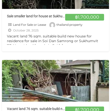
Sale smaller land for house at Sukhumvit 113 ขายที่ดินแปลงเล็กๆ สำโรง
฿1,700,000
Land For Sale or Lease
thailand property
October 28, 2025
Vacant land 76 sqm. suitable build new house for
residence for sale in Soi Dan Samrong or Sukhumvit
113, Vacant land for sale in Soi
[…]
Vacant land 76 sqm. suitable build new house ขาย ที่ดินเปล่า ซอย ด่านสำโรง หรือ สุขุมวิท 113
฿1,700,000