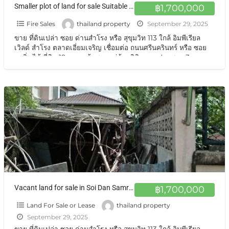
Smaller plot of land for sale Suitable for build a house, residence ขายที่ดินแปลงเล็กๆปลูกบ้านซอยวัดด่าน
฿1,700,000
Fire Sales
thailand property
September 29, 2025
ขาย ที่ดินเปล่า ซอย ด่านสำโรง หรือ สุขุมวิท 113 ใกล้ อิมพีเรียล
เวิลด์ สำโรง ตลาดเอี่ยมเจริญ เชื่อมต่อ ถนนศรีนครินทร์ หรือ ซอย
แบริ่ง ได้ ที่ดิน 19 ตรว. เข้าซอยหมู่บ้านลิขิต จากปากซอย 3 กม
ราคาถูกพิเศษสุดสุด
[…]
Vacant land for sale in Soi Dan Samrong or Sukhumvit 113 ขายที่ดินแปลงเล็กๆปลูกบ้านซอยวัดด่าน สุขุมวิท113 19 ตร.วา
฿1,700,000
Land For Sale or Lease
thailand property
September 29, 2025
ขาย ที่ดินเปล่า ซอย ด่านสำโรง หรือ สุขุมวิท 113 ใกล้ อิมพีเรียล