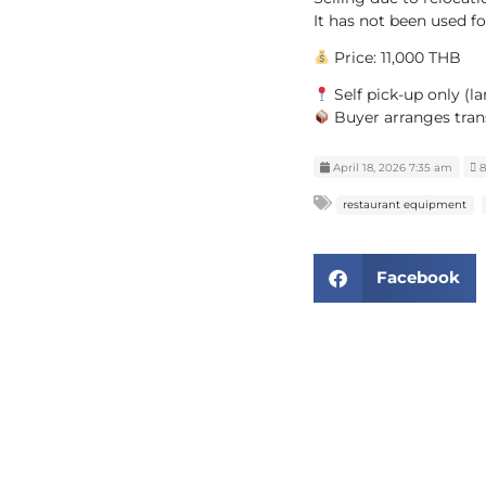
It has not been used fo
Price: 11,000 THB
Self pick-up only (l
Buyer arranges tran
April 18, 2026 7:35 am
8
restaurant equipment
Facebook