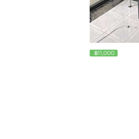
฿11,000