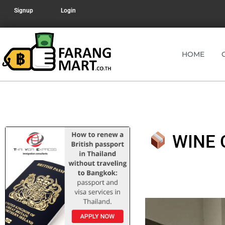
Signup
Login
HOME
WINE 