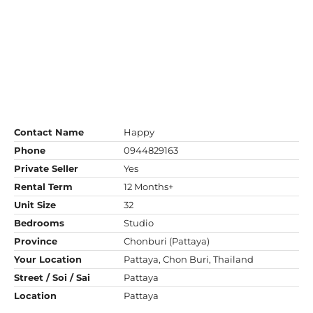
Contact Name
Happy
Phone
0944829163
Private Seller
Yes
Rental Term
12 Months+
Unit Size
32
Bedrooms
Studio
Province
Chonburi (Pattaya)
Your Location
Pattaya, Chon Buri, Thailand
Street / Soi / Sai
Pattaya
Location
Pattaya