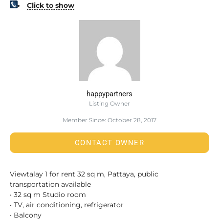
Click to show
happypartners
Listing Owner
Member Since: October 28, 2017
CONTACT OWNER
Viewtalay 1 for rent 32 sq m, Pattaya, public
transportation available
• 32 sq m Studio room
• TV, air conditioning, refrigerator
• Balcony