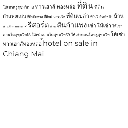
ที่ดิน
ทาวเฮาส์ ทองหล่อ
ที่ดิน
ให้เช่าหรูสุขุมวิท 18
ที่ดินเปล่า
บ้าน
กำแพงแสน
ที่ดินติดหาด
ที่ดินย่านสุขุมวิท
ที่ดินใกล้รถไฟฟ้า
รีสอร์ต
สันกำแพง
เช่า
ให้เช่า
ให้เช่า
บ้านพักตากอากาศ
สวน
ให้เช่า
คอนโดสุขุมวิท18
ให้เช่าคอนโดสุขุมวิท39
ให้เช่าคอนโดหรูสุขุมวิท
้hotel on sale in
ทาวเฮาส์ทองหล่อ
Chiang Mai