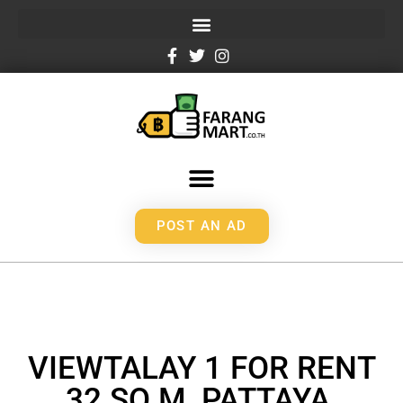
POST AN AD
VIEWTALAY 1 FOR RENT
32 SQ M, PATTAYA,