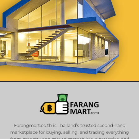
List Your
Properties
Farangmart.co.th is Thailand’s trusted second-hand
marketplace for buying, selling, and trading everything
Private Sellers
from property and cars to motorbikes, electronics, and