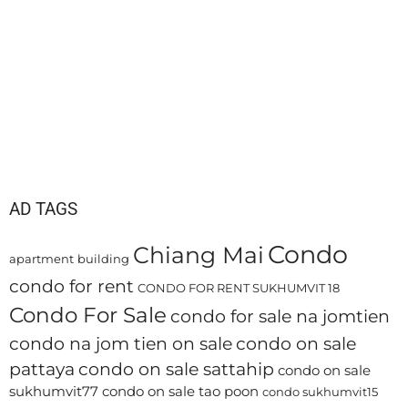
AD TAGS
Condo
Chiang Mai
apartment
building
condo for rent
CONDO FOR RENT SUKHUMVIT 18
Condo For Sale
condo for sale na jomtien
condo na jom tien on sale
condo on sale
pattaya
condo on sale sattahip
condo on sale
sukhumvit77
condo on sale tao poon
condo sukhumvit15