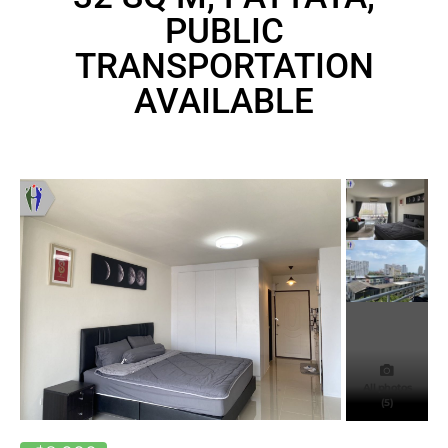
PUBLIC
TRANSPORTATION
AVAILABLE
All photos
(5)