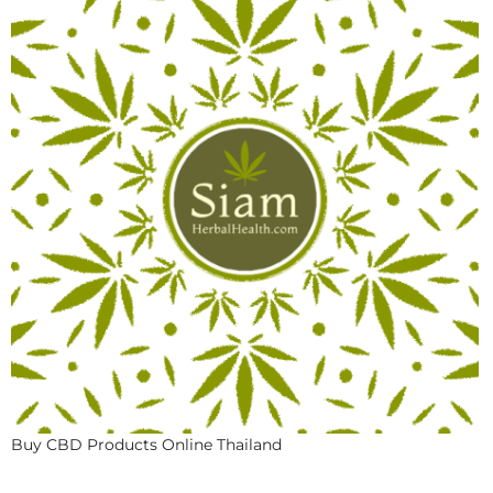
Buy CBD Products Online Thailand