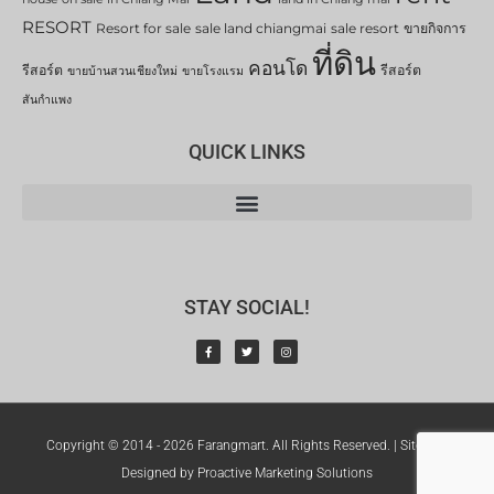
RESORT
Resort for sale
sale land chiangmai
sale resort
ขายกิจการ
ที่ดิน
คอนโด
รีสอร์ต
รีสอร์ต
ขายบ้านสวนเชียงใหม่
ขายโรงแรม
สันกำแพง
QUICK LINKS
STAY SOCIAL!
Copyright © 2014 - 2026 Farangmart. All Rights Reserved. |
Sitemap
Designed by Proactive Marketing Solutions