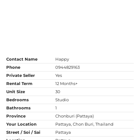
Contact Name
Happy
Phone
0944829163
Private Seller
Yes
Rental Term
12 Months+
Unit Size
30
Bedrooms
Studio
Bathrooms
1
Province
Chonburi (Pattaya)
Your Location
Pattaya, Chon Buri, Thailand
Street / Soi / Sai
Pattaya