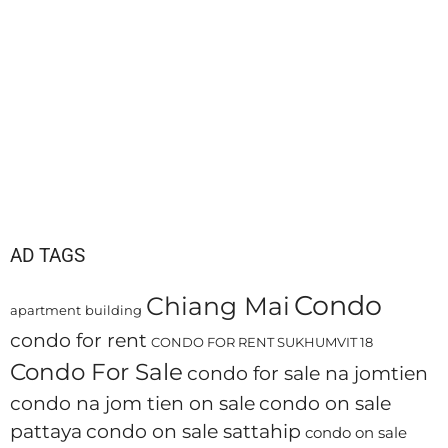
AD TAGS
Condo
Chiang Mai
apartment
building
condo for rent
CONDO FOR RENT SUKHUMVIT 18
Condo For Sale
condo for sale na jomtien
condo na jom tien on sale
condo on sale
pattaya
condo on sale sattahip
condo on sale