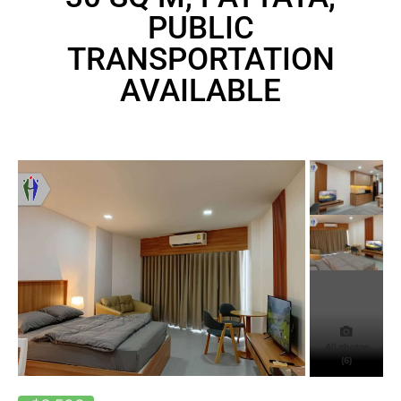
PUBLIC
TRANSPORTATION
AVAILABLE
All photos
(6)