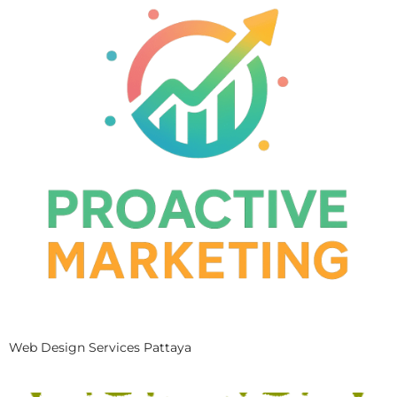
Web Design Services Pattaya