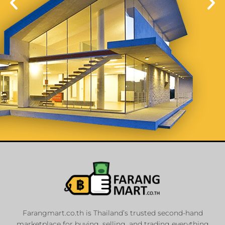
List Your
Properties
Farangmart.co.th is Thailand’s trusted second-hand
marketplace for buying, selling, and trading everything