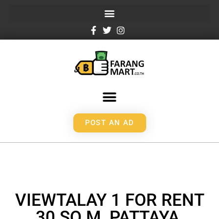
POST AN AD
VIEWTALAY 1 FOR RENT
30 SQ M, PATTAYA,