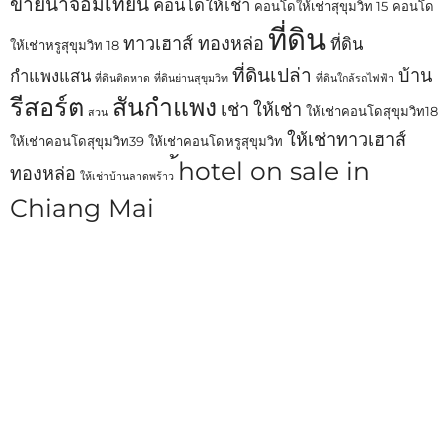
ขายนาจอมเทียน
คอนโดให้เช่า
คอนโดให้เช่าสุขุมวิท 15
คอนโด
ที่ดิน
ทาวเฮาส์ ทองหล่อ
ที่ดิน
ให้เช่าหรูสุขุมวิท 18
ที่ดินเปล่า
บ้าน
กำแพงแสน
ที่ดินติดหาด
ที่ดินย่านสุขุมวิท
ที่ดินใกล้รถไฟฟ้า
รีสอร์ต
สันกำแพง
เช่า
ให้เช่า
ให้เช่าคอนโดสุขุมวิท18
สวน
ให้เช่าทาวเฮาส์
ให้เช่าคอนโดสุขุมวิท39
ให้เช่าคอนโดหรูสุขุมวิท
้hotel on sale in
ทองหล่อ
ให้เช่าบ้านลาดพร้าว
Chiang Mai