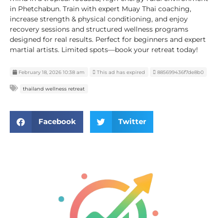
in Phetchabun. Train with expert Muay Thai coaching,
increase strength & physical conditioning, and enjoy
recovery sessions and structured wellness programs
designed for real results. Perfect for beginners and expert
martial artists. Limited spots—book your retreat today!
February 18, 2026 10:38 am
This ad has expired
885699436f7de8b0
thailand wellness retreat
Facebook
Twitter