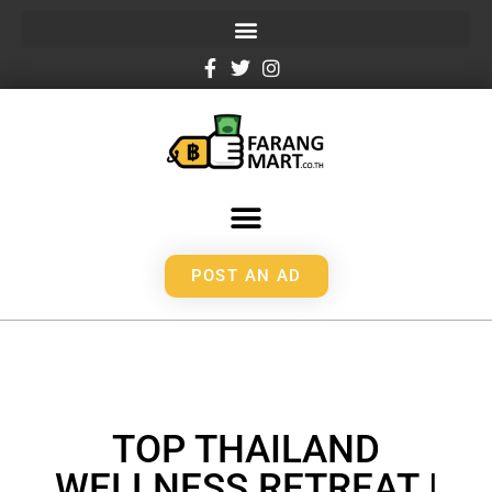
POST AN AD
TOP THAILAND
WELLNESS RETREAT |