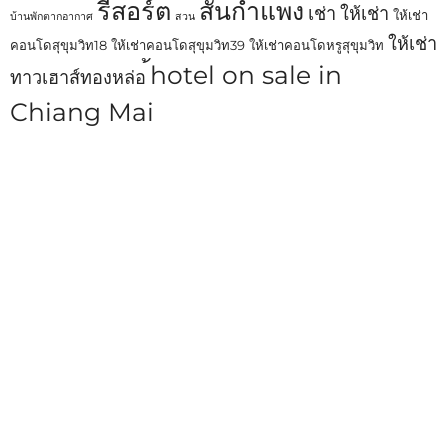
รีสอร์ต
สันกำแพง
เช่า
ให้เช่า
ให้เช่า
บ้านพักตากอากาศ
สวน
ให้เช่า
คอนโดสุขุมวิท18
ให้เช่าคอนโดสุขุมวิท39
ให้เช่าคอนโดหรูสุขุมวิท
้hotel on sale in
ทาวเฮาส์ทองหล่อ
Chiang Mai