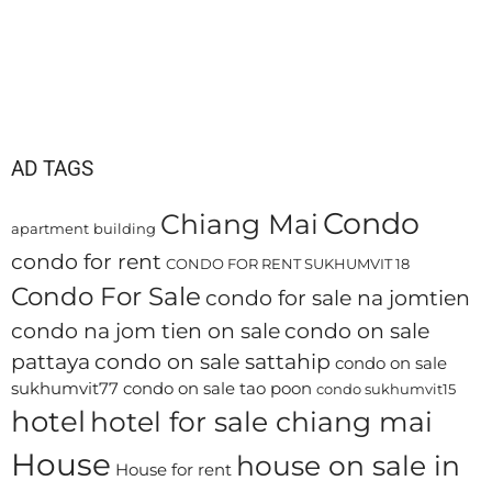
AD TAGS
Condo
Chiang Mai
apartment
building
condo for rent
CONDO FOR RENT SUKHUMVIT 18
Condo For Sale
condo for sale na jomtien
condo na jom tien on sale
condo on sale
pattaya
condo on sale sattahip
condo on sale
sukhumvit77
condo on sale tao poon
condo sukhumvit15
hotel
hotel for sale chiang mai
House
house on sale in
House for rent