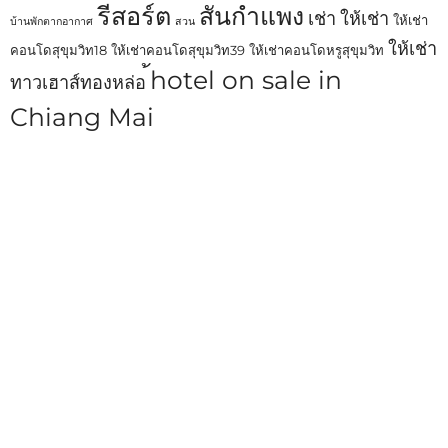
รีสอร์ต
สันกำแพง
เช่า
ให้เช่า
ให้เช่า
บ้านพักตากอากาศ
สวน
ให้เช่า
คอนโดสุขุมวิท18
ให้เช่าคอนโดสุขุมวิท39
ให้เช่าคอนโดหรูสุขุมวิท
้hotel on sale in
ทาวเฮาส์ทองหล่อ
Chiang Mai