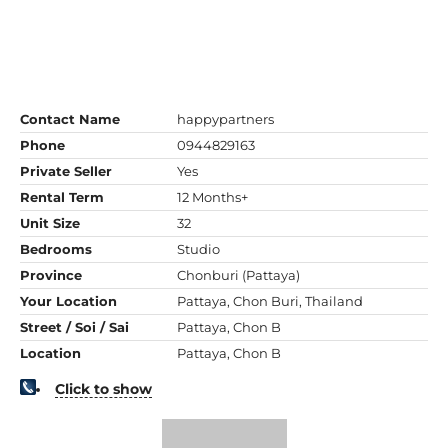
Contact Name
happypartners
Phone
0944829163
Private Seller
Yes
Rental Term
12 Months+
Unit Size
32
Bedrooms
Studio
Province
Chonburi (Pattaya)
Your Location
Pattaya, Chon Buri, Thailand
Street / Soi / Sai
Pattaya, Chon B
Location
Pattaya, Chon B
Click to show