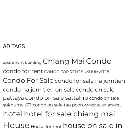
AD TAGS
Condo
Chiang Mai
apartment
building
condo for rent
CONDO FOR RENT SUKHUMVIT 18
Condo For Sale
condo for sale na jomtien
condo na jom tien on sale
condo on sale
pattaya
condo on sale sattahip
condo on sale
sukhumvit77
condo on sale tao poon
condo sukhumvit15
hotel
hotel for sale chiang mai
House
house on sale in
House for rent