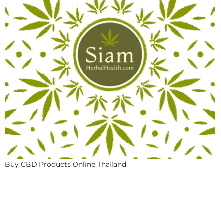
Buy CBD Products Online Thailand