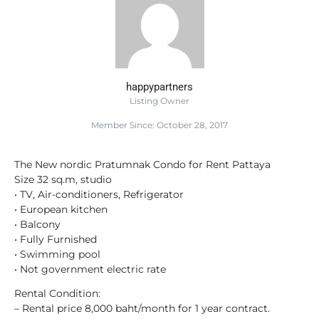
happypartners
Listing Owner
Member Since: October 28, 2017
The New nordic Pratumnak Condo for Rent Pattaya
Size 32 sq.m, studio
• TV, Air-conditioners, Refrigerator
• European kitchen
• Balcony
• Fully Furnished
• Swimming pool
• Not government electric rate
Rental Condition:
– Rental price 8,000 baht/month for 1 year contract.