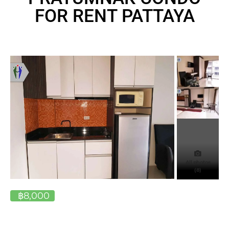
FOR RENT PATTAYA
All photos
(8)
฿8,000