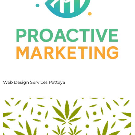
Web Design Services Pattaya