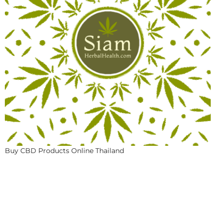
Buy CBD Products Online Thailand