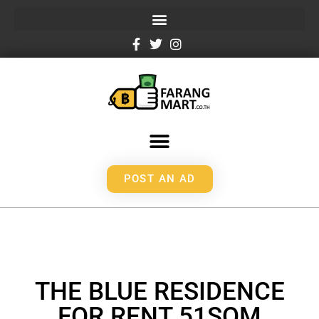
POST AN AD
THE BLUE RESIDENCE
FOR RENT 51SQM