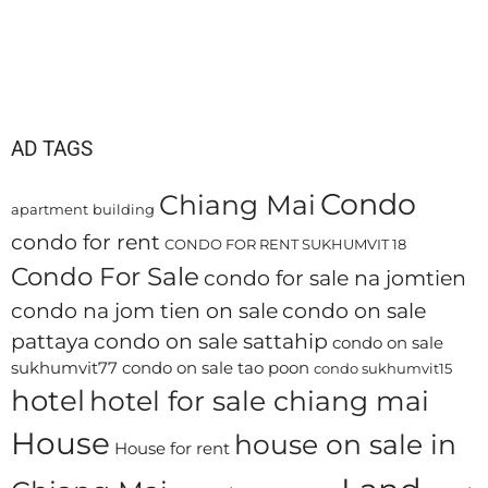
AD TAGS
Condo
Chiang Mai
apartment
building
condo for rent
CONDO FOR RENT SUKHUMVIT 18
Condo For Sale
condo for sale na jomtien
condo na jom tien on sale
condo on sale
pattaya
condo on sale sattahip
condo on sale
sukhumvit77
condo on sale tao poon
condo sukhumvit15
hotel
hotel for sale chiang mai
House
house on sale in
House for rent