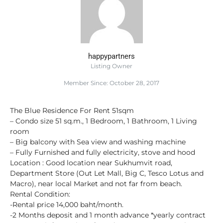
happypartners
Listing Owner
Member Since: October 28, 2017
The Blue Residence For Rent 51sqm
– Condo size 51 sq.m., 1 Bedroom, 1 Bathroom, 1 Living
room
– Big balcony with Sea view and washing machine
– Fully Furnished and fully electricity, stove and hood
Location : Good location near Sukhumvit road,
Department Store (Out Let Mall, Big C, Tesco Lotus and
Macro), near local Market and not far from beach.
Rental Condition:
-Rental price 14,000 baht/month.
-2 Months deposit and 1 month advance *yearly contract