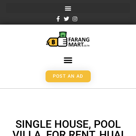
POST AN AD
SINGLE HOUSE, POOL
VILLA, FOR RENT, HUAI