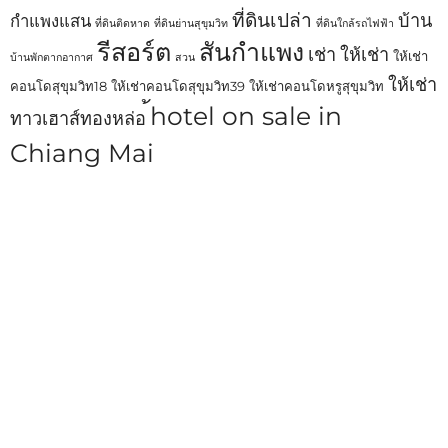
ที่ดินเปล่า
บ้าน
กำแพงแสน
ที่ดินติดหาด
ที่ดินย่านสุขุมวิท
ที่ดินใกล้รถไฟฟ้า
รีสอร์ต
สันกำแพง
เช่า
ให้เช่า
ให้เช่า
บ้านพักตากอากาศ
สวน
ให้เช่า
คอนโดสุขุมวิท18
ให้เช่าคอนโดสุขุมวิท39
ให้เช่าคอนโดหรูสุขุมวิท
้hotel on sale in
ทาวเฮาส์ทองหล่อ
Chiang Mai