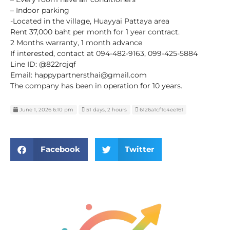
– Indoor parking
-Located in the village, Huayyai Pattaya area
Rent 37,000 baht per month for 1 year contract.
2 Months warranty, 1 month advance
If interested, contact at 094-482-9163, 099-425-5884
Line ID: @822rqjqf
Email: happypartnersthai@gmail.com
The company has been in operation for 10 years.
June 1, 2026 6:10 pm
51 days, 2 hours
6126a1cf1c4ee161
Facebook
Twitter