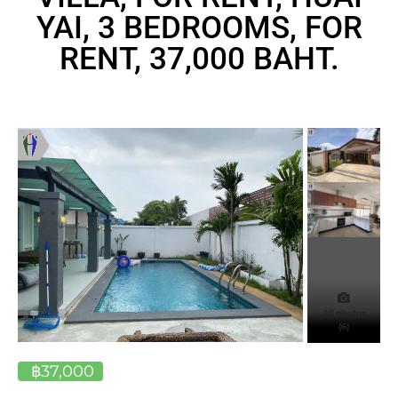
YAI, 3 BEDROOMS, FOR
RENT, 37,000 BAHT.
All photos
(6)
฿37,000