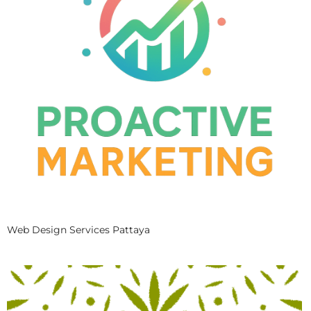
Web Design Services Pattaya