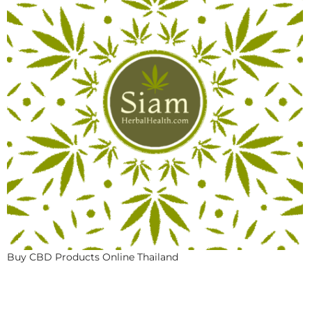
Buy CBD Products Online Thailand