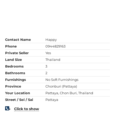
Contact Name
Happy
Phone
0944829163
Private Seller
Yes
Land Size
Thailand
Bedrooms
3
Bathrooms
2
Furnishings
No Soft Furnishings
Province
Chonburi (Pattaya)
Your Location
Pattaya, Chon Buri, Thailand
Street / Soi / Sai
Pattaya
Click to show