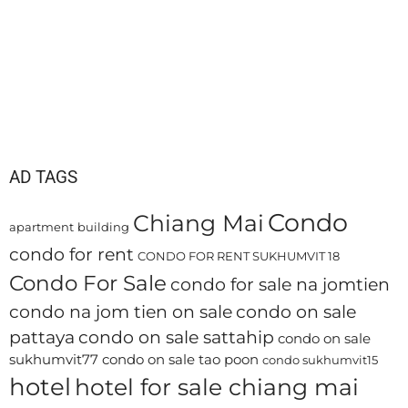
AD TAGS
Condo
Chiang Mai
apartment
building
condo for rent
CONDO FOR RENT SUKHUMVIT 18
Condo For Sale
condo for sale na jomtien
condo na jom tien on sale
condo on sale
pattaya
condo on sale sattahip
condo on sale
sukhumvit77
condo on sale tao poon
condo sukhumvit15
hotel
hotel for sale chiang mai