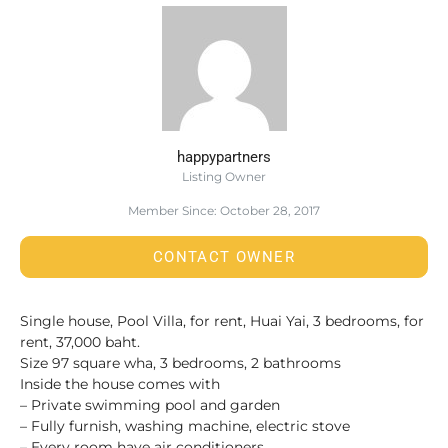
happypartners
Listing Owner
Member Since: October 28, 2017
CONTACT OWNER
Single house, Pool Villa, for rent, Huai Yai, 3 bedrooms, for
rent, 37,000 baht.
Size 97 square wha, 3 bedrooms, 2 bathrooms
Inside the house comes with
– Private swimming pool and garden
– Fully furnish, washing machine, electric stove
– Every room have air conditioners