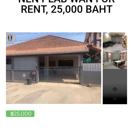
RENT, 25,000 BAHT
All photos
(6)
฿25,000