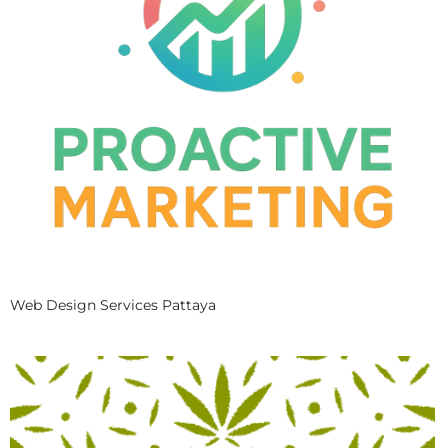
Web Design Services Pattaya