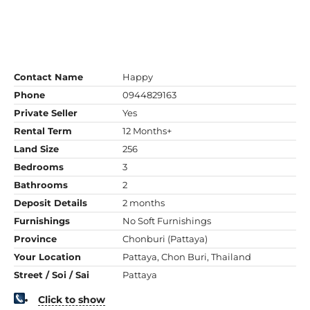
Contact Name
Happy
Phone
0944829163
Private Seller
Yes
Rental Term
12 Months+
Land Size
256
Bedrooms
3
Bathrooms
2
Deposit Details
2 months
Furnishings
No Soft Furnishings
Province
Chonburi (Pattaya)
Your Location
Pattaya, Chon Buri, Thailand
Street / Soi / Sai
Pattaya
Click to show