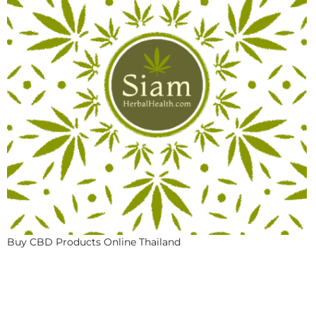
Buy CBD Products Online Thailand