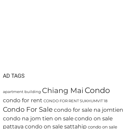
AD TAGS
Condo
Chiang Mai
apartment
building
condo for rent
CONDO FOR RENT SUKHUMVIT 18
Condo For Sale
condo for sale na jomtien
condo na jom tien on sale
condo on sale
pattaya
condo on sale sattahip
condo on sale