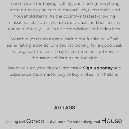
marketplace for buying, selling, and trading everything
Private Sellers
from property and cars to motorbikes, electronics, and
household items. As the country’s fastest-growing
Real Estate Agents
classifieds platform, we help individuals and businesses
Sale & Rent
connect directly — with no commissions or hidden fees.
Whether you’re an expat clearing out furniture, a Thai
seller listing a condo, or a tourist looking for a good deal,
List Now
Farangmart makes it easy to post free ads or browse
thousands of listings nationwide.
Ready to turn your clutter into cash?
Sign up today
and
experience the smarter way to buy and sell in Thailand.
AD TAGS
House
Condo
hotel
Chiang Mai
hotel for sale chiang mai