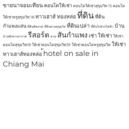
ขายนาจอมเทียน
คอนโดให้เช่า
คอนโดให้เช่าสุขุมวิท 15
คอนโด
ที่ดิน
ทาวเฮาส์ ทองหล่อ
ที่ดิน
ให้เช่าหรูสุขุมวิท 18
ที่ดินเปล่า
บ้าน
กำแพงแสน
ที่ดินติดหาด
ที่ดินย่านสุขุมวิท
ที่ดินใกล้รถไฟฟ้า
รีสอร์ต
สันกำแพง
เช่า
ให้เช่า
ให้เช่า
บ้านพักตากอากาศ
สวน
ให้เช่า
คอนโดสุขุมวิท18
ให้เช่าคอนโดสุขุมวิท39
ให้เช่าคอนโดหรูสุขุมวิท
้hotel on sale in
ทาวเฮาส์ทองหล่อ
Chiang Mai