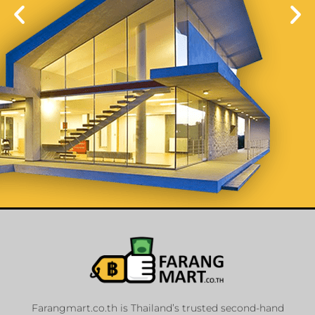
List Your
Properties
Farangmart.co.th is Thailand’s trusted second-hand