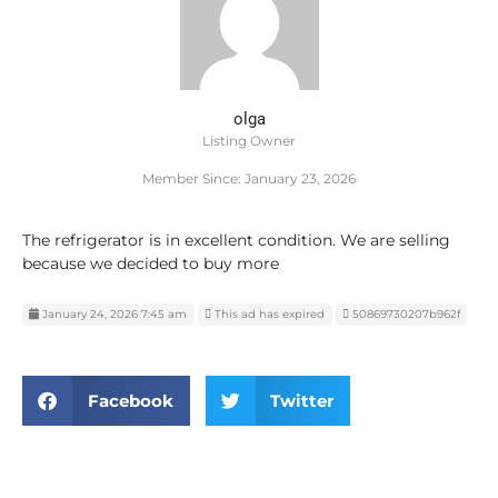
olga
Listing Owner
Member Since: January 23, 2026
The refrigerator is in excellent condition. We are selling
because we decided to buy more
January 24, 2026 7:45 am
This ad has expired
50869730207b962f
Facebook
Twitter