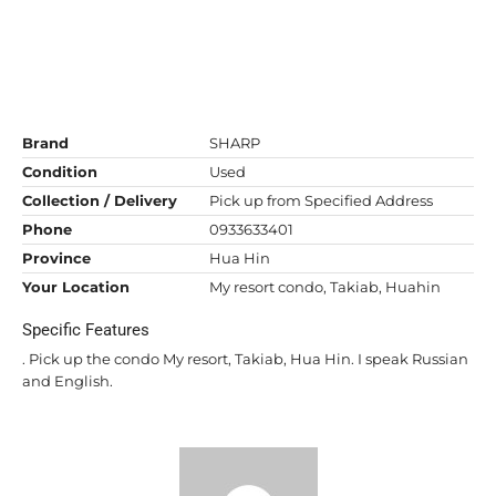
Brand
SHARP
Condition
Used
Collection / Delivery
Pick up from Specified Address
Phone
0933633401
Province
Hua Hin
Your Location
My resort condo, Takiab, Huahin
Specific Features
. Pick up the condo My resort, Takiab, Hua Hin. I speak Russian
and English.