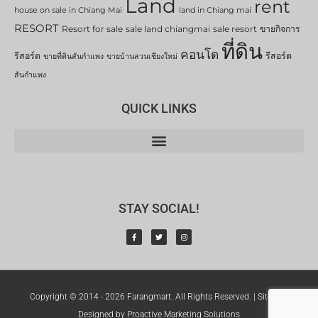
Land
rent
house on sale in Chiang Mai
land in Chiang mai
RESORT
Resort for sale
sale land chiangmai
sale resort
ขายกิจการ
ที่ดิน
คอนโด
รีสอร์ต
รีสอร์ต
ขายที่ดินสันกำแพง
ขายบ้านสวนเชียงใหม่
สันกำแพง
QUICK LINKS
STAY SOCIAL!
Copyright © 2014 - 2026 Farangmart. All Rights Reserved. |
Sitemap
Designed by Proactive Marketing Solutions